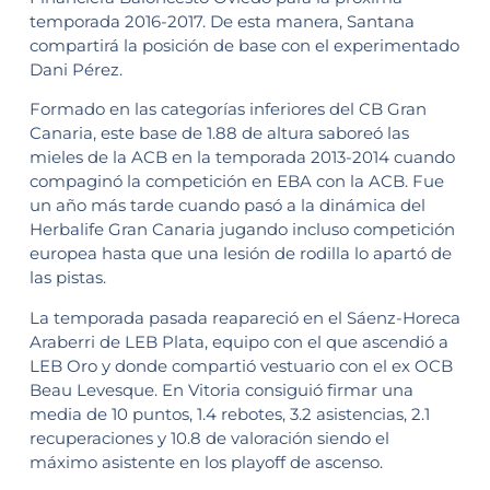
temporada 2016-2017. De esta manera, Santana
compartirá la posición de base con el experimentado
Dani Pérez.
Formado en las categorías inferiores del CB Gran
Canaria, este base de 1.88 de altura saboreó las
mieles de la ACB en la temporada 2013-2014 cuando
compaginó la competición en EBA con la ACB. Fue
un año más tarde cuando pasó a la dinámica del
Herbalife Gran Canaria jugando incluso competición
europea hasta que una lesión de rodilla lo apartó de
las pistas.
La temporada pasada reapareció en el Sáenz-Horeca
Araberri de LEB Plata, equipo con el que ascendió a
LEB Oro y donde compartió vestuario con el ex OCB
Beau Levesque. En Vitoria consiguió firmar una
media de 10 puntos, 1.4 rebotes, 3.2 asistencias, 2.1
recuperaciones y 10.8 de valoración siendo el
máximo asistente en los playoff de ascenso.