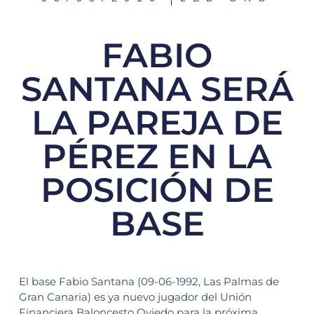
FABIO
SANTANA SERÁ
LA PAREJA DE
PÉREZ EN LA
POSICIÓN DE
BASE
El base Fabio Santana (09-06-1992, Las Palmas de
Gran Canaria) es ya nuevo jugador del Unión
Financiera Baloncesto Oviedo para la próxima