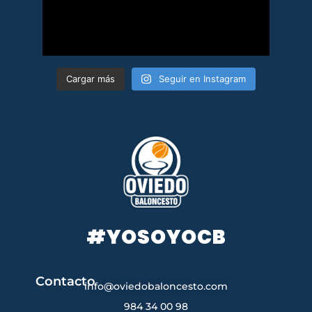
Cargar más
Seguir en Instagram
#YOSOYOCB
Contacto
info@oviedobaloncesto.com
984 34 00 98