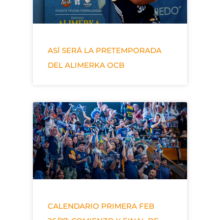
ASÍ SERÁ LA PRETEMPORADA
DEL ALIMERKA OCB
CALENDARIO PRIMERA FEB