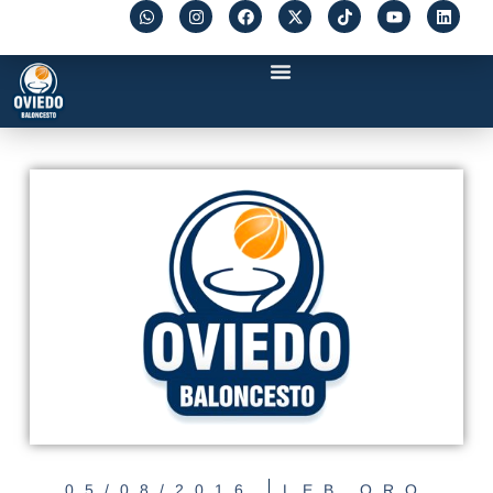
05/08/2016
LEB ORO