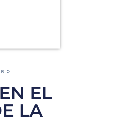
ORO
EN EL
E LA