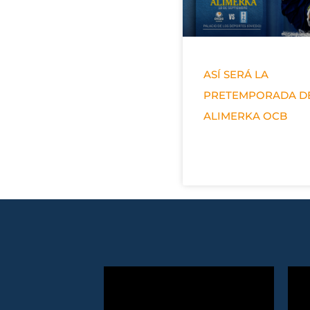
ASÍ SERÁ LA
PRETEMPORADA D
ALIMERKA OCB