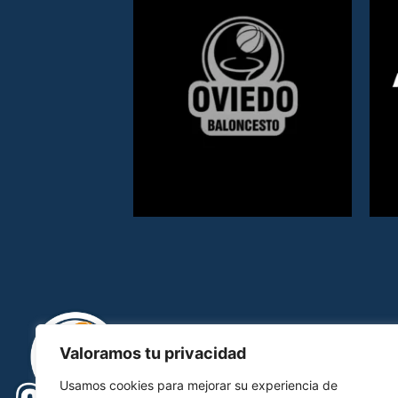
Valoramos tu privacidad
Usamos cookies para mejorar su experiencia de