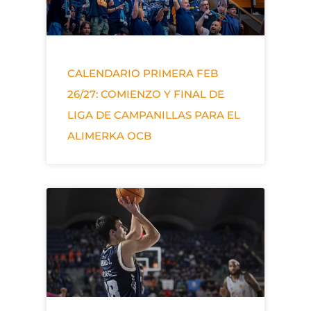
CALENDARIO PRIMERA FEB
26/27: COMIENZO Y FINAL DE
LIGA DE CAMPANILLAS PARA EL
ALIMERKA OCB