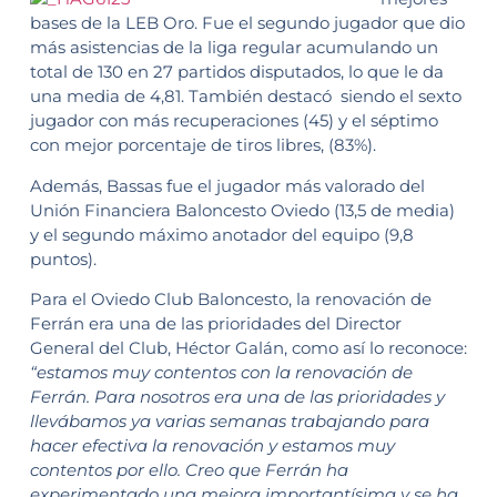
bases de la LEB Oro. Fue el segundo jugador que dio
más asistencias de la liga regular acumulando un
total de 130 en 27 partidos disputados, lo que le da
una media de 4,81. También destacó siendo el sexto
jugador con más recuperaciones (45) y el séptimo
con mejor porcentaje de tiros libres, (83%).
Además, Bassas fue el jugador más valorado del
Unión Financiera Baloncesto Oviedo (13,5 de media)
y el segundo máximo anotador del equipo (9,8
puntos).
Para el Oviedo Club Baloncesto, la renovación de
Ferrán era una de las prioridades del Director
General del Club, Héctor Galán, como así lo reconoce:
“estamos muy contentos con la renovación de
Ferrán. Para nosotros era una de las prioridades y
llevábamos ya varias semanas trabajando para
hacer efectiva la renovación y estamos muy
contentos por ello. Creo que Ferrán ha
experimentado una mejora importantísima y se ha