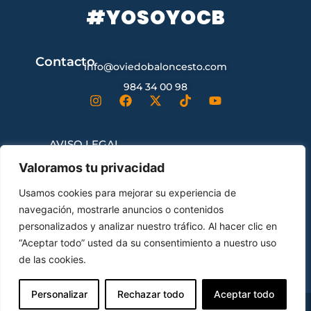
#YOSOYOCB
Contacto
info@oviedobaloncesto.com
984 34 00 98
AVISO LEGAL
Valoramos tu privacidad
CONDICIONES GENERALES DE
Usamos cookies para mejorar su experiencia de
CONTRATACIÓN
navegación, mostrarle anuncios o contenidos
personalizados y analizar nuestro tráfico. Al hacer clic en
“Aceptar todo” usted da su consentimiento a nuestro uso
ENVÍOS Y DEVOLUCIONES
de las cookies.
Personalizar
Rechazar todo
Aceptar todo
© Oviedo Club Baloncesto All Rights Reserved.