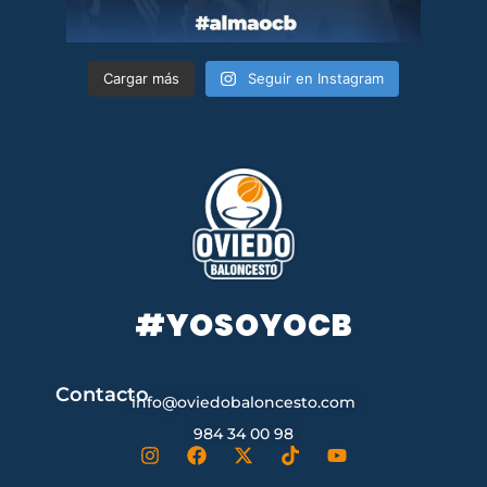
Cargar más
Seguir en Instagram
#YOSOYOCB
Contacto
info@oviedobaloncesto.com
984 34 00 98