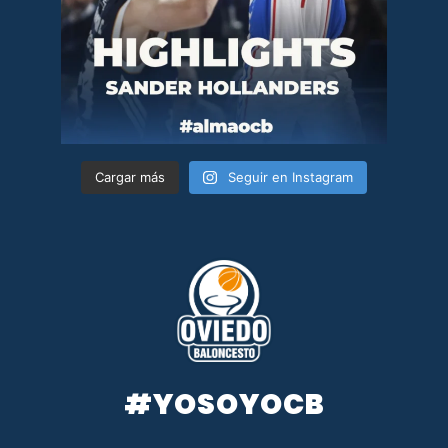
Cargar más
Seguir en Instagram
#YOSOYOCB