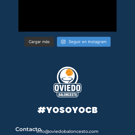
Cargar más
Seguir en Instagram
#YOSOYOCB
Contacto
info@oviedobaloncesto.com