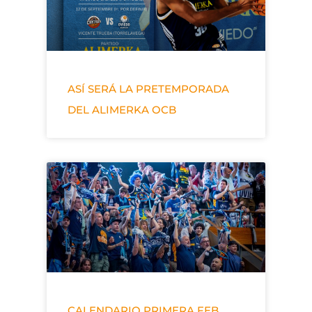
ASÍ SERÁ LA PRETEMPORADA
DEL ALIMERKA OCB
CALENDARIO PRIMERA FEB