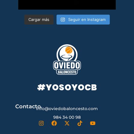
Cargar más
Seguir en Instagram
#YOSOYOCB
Contacto
info@oviedobaloncesto.com
984 34 00 98