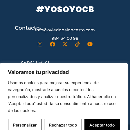
#YOSOYOCB
Contacto
info@oviedobaloncesto.com
984 34 00 98
AVISO LEGAL
Valoramos tu privacidad
CONDICIONES GENERALES DE
Usamos cookies para mejorar su experiencia de
CONTRATACIÓN
navegación, mostrarle anuncios o contenidos
personalizados y analizar nuestro tráfico. Al hacer clic en
“Aceptar todo” usted da su consentimiento a nuestro uso
ENVÍOS Y DEVOLUCIONES
de las cookies.
Personalizar
Rechazar todo
Aceptar todo