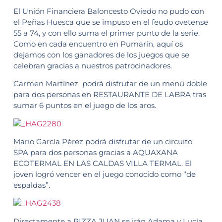
El Unión Financiera Baloncesto Oviedo no pudo con
el Peñas Huesca que se impuso en el feudo ovetense
55 a 74, y con ello suma el primer punto de la serie.
Como en cada encuentro en Pumarín, aquí os
dejamos con los ganadores de los juegos que se
celebran gracias a nuestros patrocinadores.
Carmen Martínez podrá disfrutar de un menú doble
para dos personas en RESTAURANTE DE LABRA tras
sumar 6 puntos en el juego de los aros.
Mario García Pérez podrá disfrutar de un circuito
SPA para dos personas gracias a AQUAXANA
ECOTERMAL EN LAS CALDAS VILLA TERMAL. El
joven logró vencer en el juego conocido como “de
espaldas”.
Directamente a PIZZA JUAN se irán Adama y Lucía,