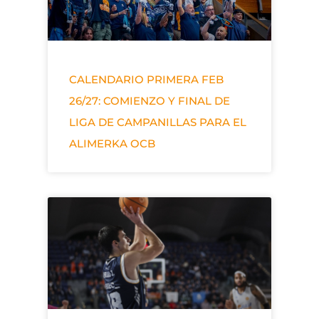
CALENDARIO PRIMERA FEB
26/27: COMIENZO Y FINAL DE
LIGA DE CAMPANILLAS PARA EL
ALIMERKA OCB