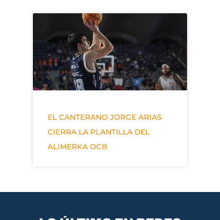
EL CANTERANO JORGE ARIAS
CIERRA LA PLANTILLA DEL
ALIMERKA OCB