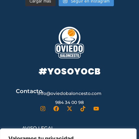
Cargar más
Seguir en Instagram
#YOSOYOCB
Contacto
info@oviedobaloncesto.com
984 34 00 98
AVISO LEGAL
Valoramos tu privacidad