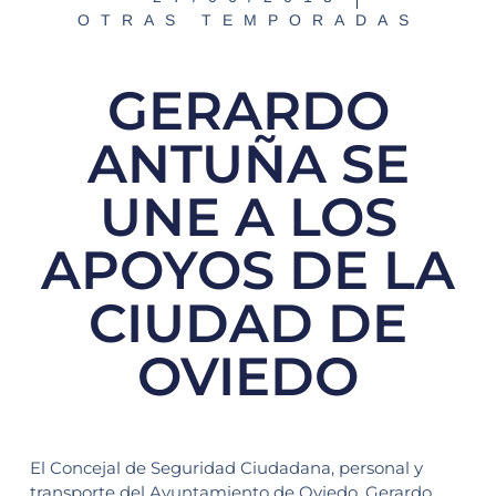
OTRAS TEMPORADAS
GERARDO
ANTUÑA SE
UNE A LOS
APOYOS DE LA
CIUDAD DE
OVIEDO
El Concejal de Seguridad Ciudadana, personal y
transporte del Ayuntamiento de Oviedo, Gerardo