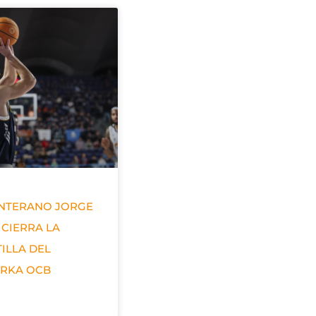
ANTERANO JORGE
 CIERRA LA
ILLA DEL
ERKA OCB