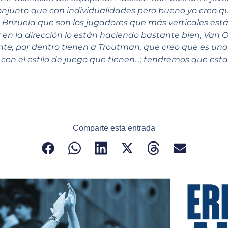
onjunto que con individualidades pero bueno yo creo q
Brizuela que son los jugadores que más verticales est
 en la dirección lo están haciendo bastante bien, Van
nte, por dentro tienen a Troutman, que creo que es uno 
on el estilo de juego que tienen…; tendremos que est
Comparte esta entrada