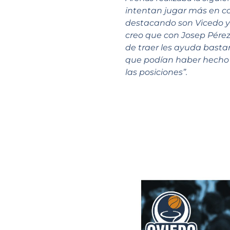
intentan jugar más en c
destacando son Vicedo y 
creo que con Josep Pérez
de traer les ayuda basta
que podían haber hecho c
las posiciones”.