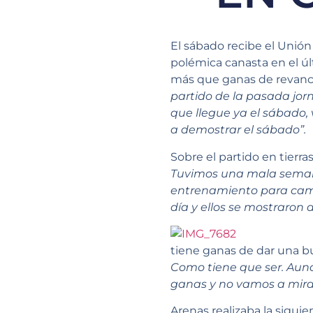
El sábado recibe el Unió
polémica canasta en el úl
más que ganas de revanch
partido de la pasada jo
que llegue ya el sábado,
a demostrar el sábado”.
Sobre el partido en tierra
Tuvimos una mala seman
entrenamiento para camb
día y ellos se mostraron a
tiene ganas de dar una b
Como tiene que ser. Aun
ganas y no vamos a mirar
Arenas realizaba la sigui