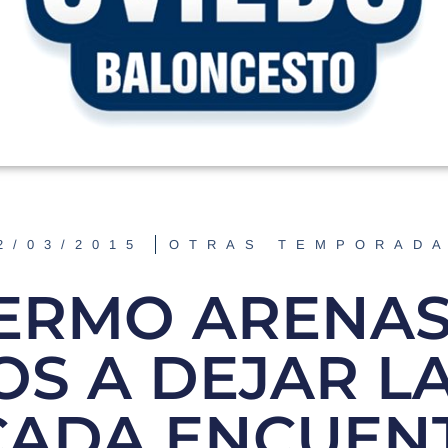
2/03/2015
OTRAS TEMPORAD
ERMO ARENAS
S A DEJAR LA
CADA ENCUEN