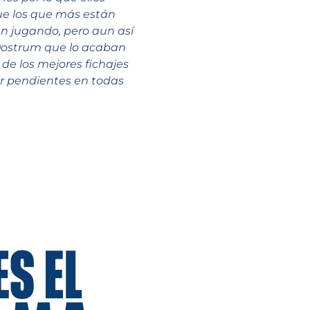
ue los que más están
án jugando, pero aun así
 Oostrum que lo acaban
de los mejores fichajes
ar pendientes en todas