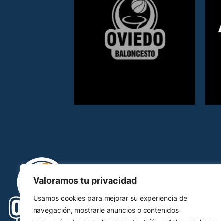
Valoramos tu privacidad
Usamos cookies para mejorar su experiencia de
navegación, mostrarle anuncios o contenidos