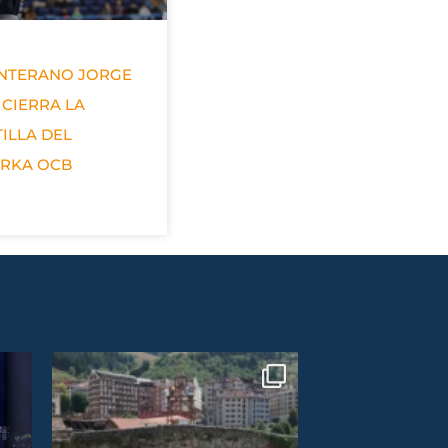
ANTERANO JORGE
 CIERRA LA
ILLA DEL
ERKA OCB