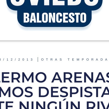
3/12/2013
OTRAS TEMPORAD
LERMO ARENAS
MOS DESPIST
E NINGÚN RIV