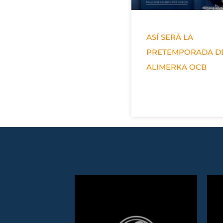
ASÍ SERÁ LA
PRETEMPORADA D
ALIMERKA OCB