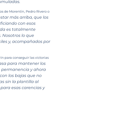
cumuladas.
s de Morentín, Pedro Rivero o
star más arriba, que los
eficiando con esos
ada es totalmente
. Nosotros lo que
ciles y, acompañados por
n para conseguir las victorias
asa para mantener los
la permanencia y ahora
con los bajas que no
sin la plantilla al
para esas carencias y