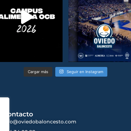
Cargar más
Seguir en Instagram
Contacto
info@oviedobaloncesto.com