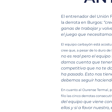
El entrenador del Unión 
la derrota en Burgos:
“cre
ganas de trabajar y volve
el juego que necesitamos 
El equipo carbayón está acostum
cree que, a pesar de lo duro de
no es real pero el equipo
darnos cuenta que tenemo
competitiva que no te d
ha pasado. Esto nos tiene
debemos seguir haciendo 
En cuanto al Ourense Termal, 
filo las cinco derrotas consecut
del equipo que viene con
ellos y sí a favor nuest