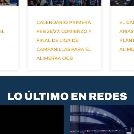
CALENDARIO PRIMERA
EL C
EL
FEB 26/27: COMIENZO Y
ARIAS
FINAL DE LIGA DE
PLANT
CAMPANILLAS PARA EL
ALIM
ALIMERKA OCB
LO ÚLTIMO EN REDES