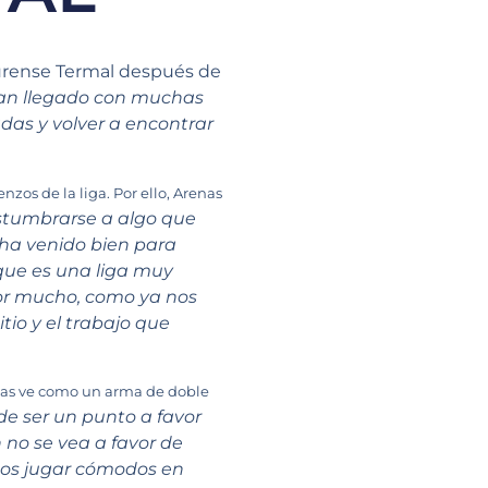
Ourense Termal después de
 han llegado con muchas
adas y volver a encontrar
zos de la liga. Por ello, Arenas
stumbrarse a algo que
 ha venido bien para
rque es una liga muy
por mucho, como ya nos
tio y el trabajo que
enas ve como un arma de doble
de ser un punto a favor
 no se vea a favor de
emos jugar cómodos en