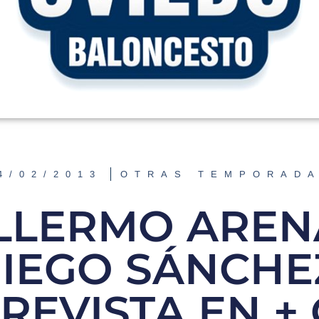
4/02/2013
OTRAS TEMPORAD
LLERMO AREN
IEGO SÁNCHE
REVISTA EN +