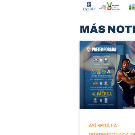
MÁS NOT
ASÍ SERÁ LA
PRETEMPORADA D