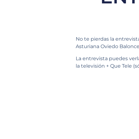
No te pierdas la entrevis
Asturiana Oviedo Balonces
La entrevista puedes verla
la televisión + Que Tele (s