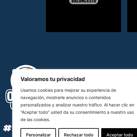
Valoramos tu privacidad
Usamos cookies para mejorar su experiencia de
navegación, mostrarle anuncios o contenidos
personalizados y analizar nuestro tráfico. Al hacer clic en
“Aceptar todo” usted da su consentimiento a nuestro uso
de las cookies.
#YOSOYOCB
Personalizar
Rechazar todo
Aceptar todo