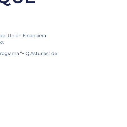
 del Unión Financiera
z.
 programa “+ Q Asturias” de