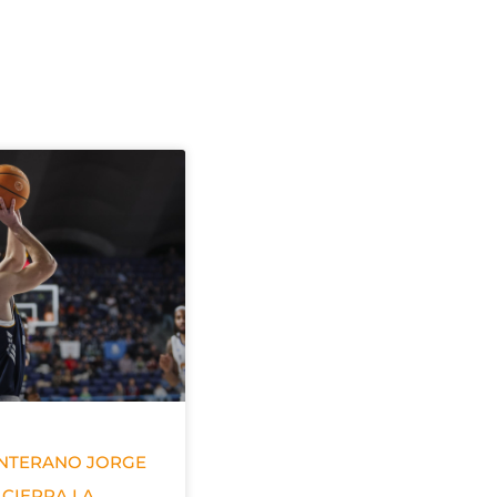
ANTERANO JORGE
 CIERRA LA