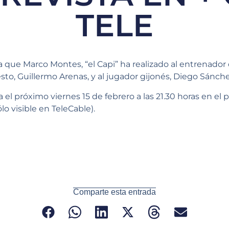
TELE
ta que Marco Montes, “el Capi” ha realizado al entrenador
to, Guillermo Arenas, y al jugador gijonés, Diego Sánche
 el próximo viernes 15 de febrero a las 21.30 horas en el
ólo visible en TeleCable).
Comparte esta entrada