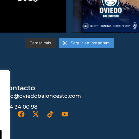
Cargar más
Seguir en Instagram
Contacto
info@oviedobaloncesto.com
984 34 00 98