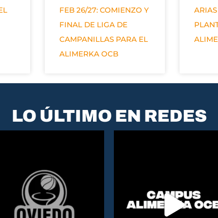
EL
FEB 26/27: COMIENZO Y
ARIAS
FINAL DE LIGA DE
PLANT
CAMPANILLAS PARA EL
ALIM
ALIMERKA OCB
LO ÚLTIMO EN REDES