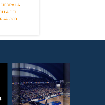
 CIERRA LA
ILLA DEL
ERKA OCB