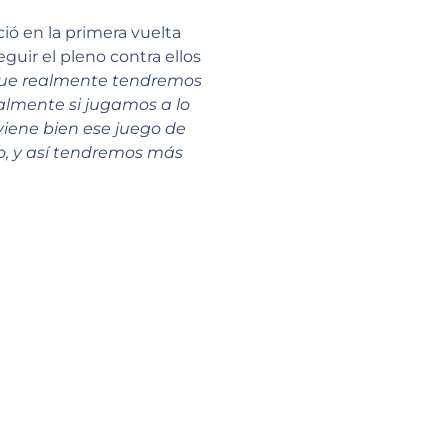
ció en la primera vuelta
guir el pleno contra ellos
 que realmente tendremos
almente si jugamos a lo
iene bien ese juego de
o, y así tendremos más