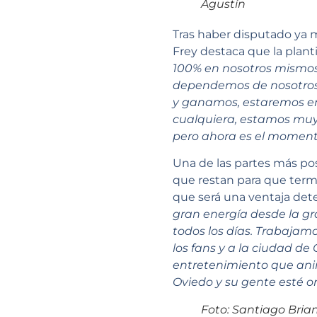
Agustín
Tras haber disputado ya m
Frey destaca que la plant
100% en nosotros mismos,
dependemos de nosotros 
y ganamos, estaremos 
cualquiera, estamos muy 
pero ahora es el momento
Una de las partes más pos
que restan para que termi
que será una ventaja de
gran energía desde la g
todos los días. Trabaja
los fans y a la ciudad d
entretenimiento que ani
Oviedo y su gente esté or
Foto: Santiago Bria