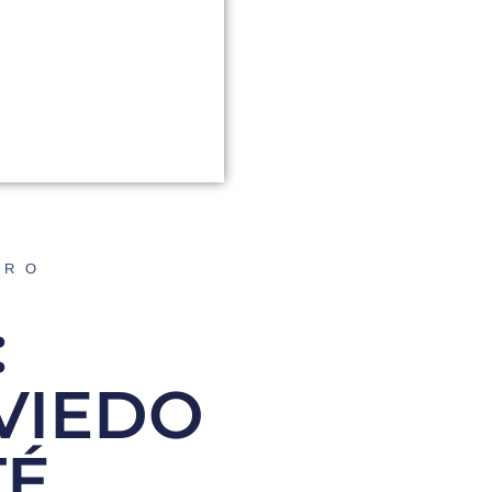
ORO
:
VIEDO
TÉ