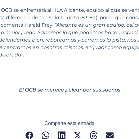
l OCB se enfrentará al HLA Alicante, equipo al que se ven
a diferencia de tan solo 1 punto (83-84), por lo que conse
í comenta Harald Frey:
“Alicante es un gran equipo, así
tro mejor juego. Sabemos lo que podemos hacer, especi
efendemos bien, reboteamos y corremos la pista, nos v
ue centrarnos en nosotros mismos, en jugar como equip
ivertido”.
El OCB se merece pelear por sus sueños
Comparte esta entrada