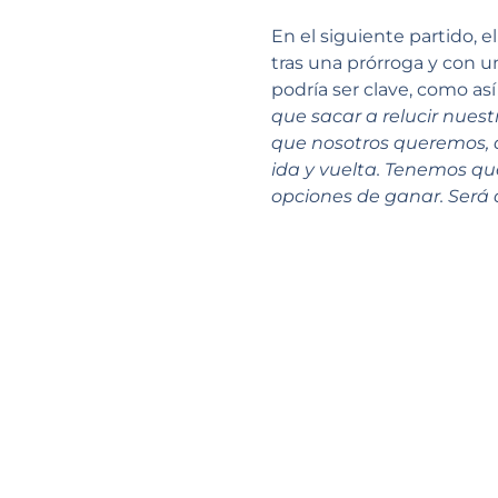
En el siguiente partido, e
tras una prórroga y con un
podría ser clave, como as
que sacar a relucir nues
que nosotros queremos, d
ida y vuelta. Tenemos q
opciones de ganar. Será d