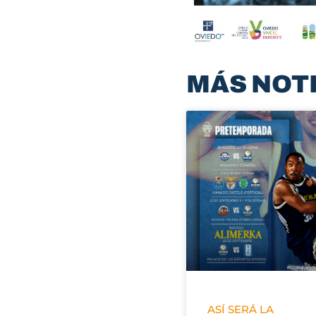
MÁS NOT
ASÍ SERÁ LA