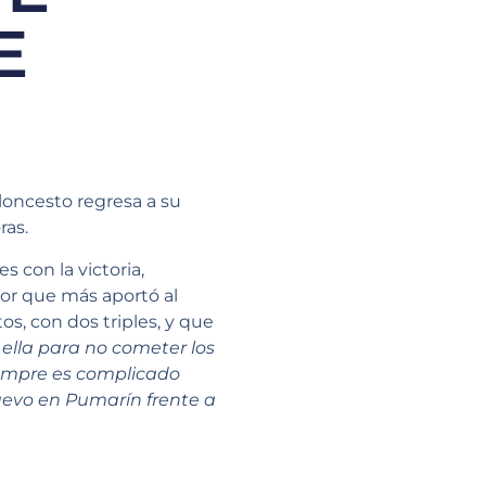
E
loncesto regresa a su
ras.
s con la victoria,
or que más aportó al
s, con dos triples, y que
 ella para no cometer los
siempre es complicado
uevo en Pumarín frente a