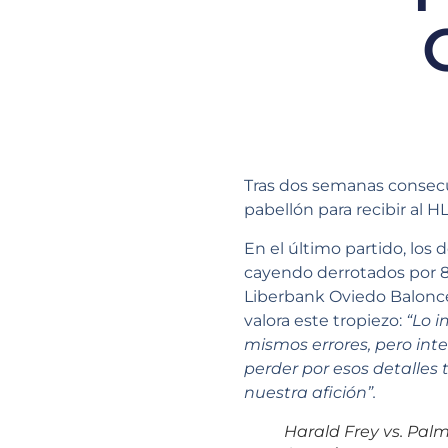
Tras dos semanas consecu
pabellón para recibir al HL
En el último partido, los 
cayendo derrotados por 8
Liberbank Oviedo Balonces
valora este tropiezo:
“Lo i
mismos errores, pero int
perder por esos detalle
nuestra afición”.
Harald Frey vs. Palm