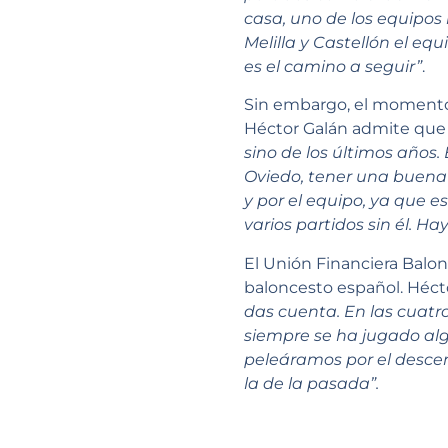
casa, uno de los equipos
Melilla y Castellón el eq
es el camino a seguir”
.
Sin embargo, el momento 
Héctor Galán admite que e
sino de los últimos años.
Oviedo, tener una buena
y por el equipo, ya que 
varios partidos sin él. H
El Unión Financiera Balo
baloncesto español. Hécto
das cuenta. En las cuat
siempre se ha jugado al
peleáramos por el descen
la de la pasada”.