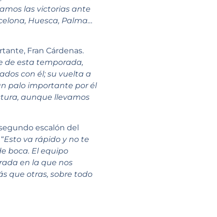
amos las victorias ante
arcelona, Huesca, Palma…
tante, Fran Cárdenas.
 de esta temporada,
ados con él; su vuelta a
n palo importante por él
uctura, aunque llevamos
 segundo escalón del
 “
Esto va rápido y no te
e boca. El equipo
rada en la que nos
s que otras, sobre todo