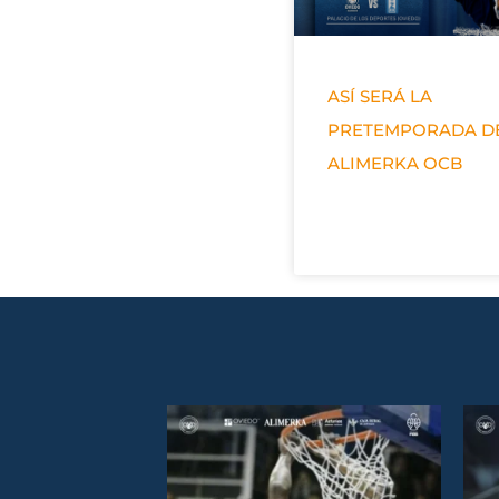
ASÍ SERÁ LA
PRETEMPORADA D
ALIMERKA OCB