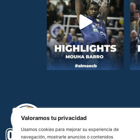
Valoramos tu privacidad
Usamos cookies para mejorar su experiencia de
navegación, mostrarle anuncios o contenidos