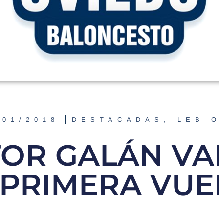
/01/2018
DESTACADAS
,
LEB 
OR GALÁN V
 PRIMERA VUE