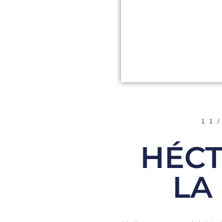
11
HÉCT
LA