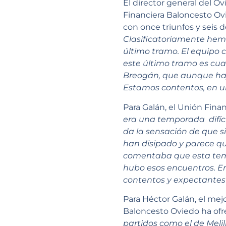
El director general del O
Financiera Baloncesto Ovi
con once triunfos y seis d
Clasificatoriamente hemo
último tramo. El equipo 
este último tramo es cu
Breogán, que aunque hay
Estamos contentos, en u
Para Galán, el Unión Fina
era una temporada difícil
da la sensación de que si
han disipado y parece q
comentaba que esta tem
hubo esos encuentros. E
contentos y expectantes 
Para Héctor Galán, el mej
Baloncesto Oviedo ha ofr
partidos como el de Meli