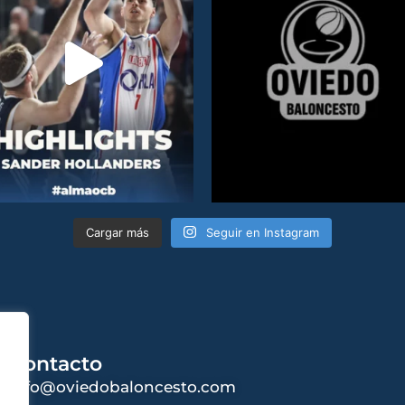
Cargar más
Seguir en Instagram
Contacto
info@oviedobaloncesto.com