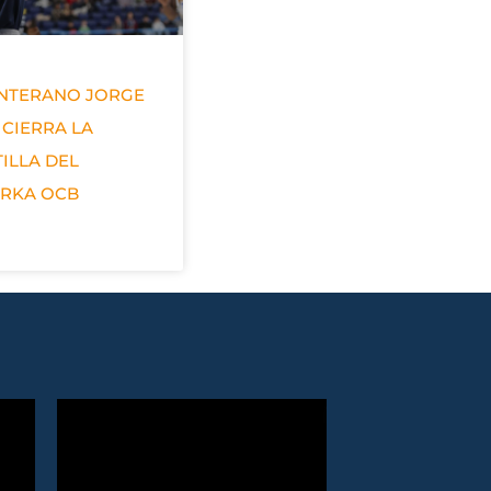
ANTERANO JORGE
 CIERRA LA
ILLA DEL
ERKA OCB