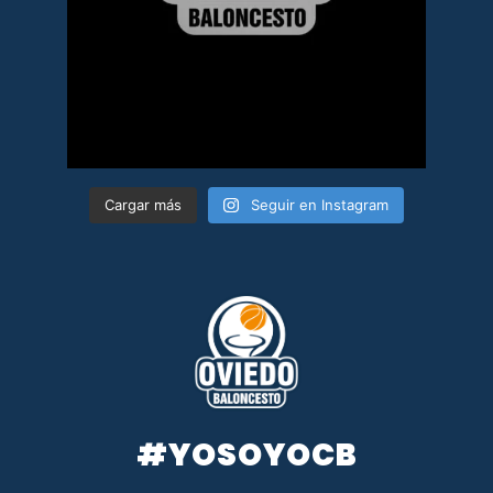
Cargar más
Seguir en Instagram
#YOSOYOCB