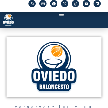
26/06/2017
EL CLUB