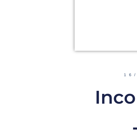
16
Inco