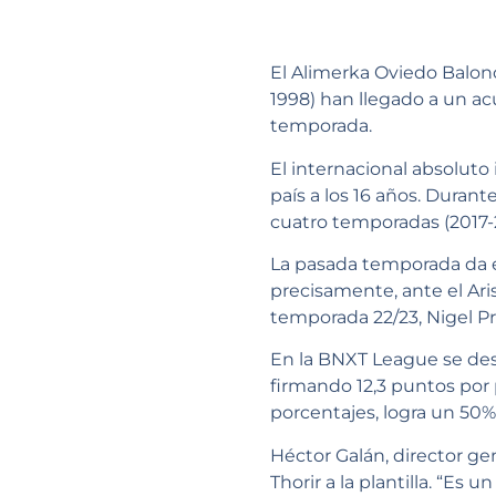
El Alimerka Oviedo Balonc
1998) han llegado a un acu
temporada.
El internacional absoluto 
país a los 16 años. Duran
cuatro temporadas (2017-2
La pasada temporada da e
precisamente, ante el Ari
temporada 22/23, Nigel Pr
En la BNXT League se des
firmando 12,3 puntos por 
porcentajes, logra un 50% 
Héctor Galán, director ge
Thorir a la plantilla. “Es