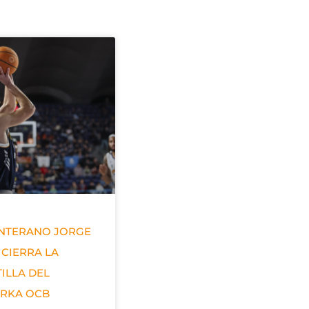
ANTERANO JORGE
 CIERRA LA
ILLA DEL
ERKA OCB