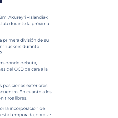
m; Akureyri –Islandia-;
 club durante la próxima
a primera división de su
Cornhuskers durante
R.
ers donde debuta,
es del OCB de cara a la
 posiciones exteriores
ncuentro. En cuanto a los
 tiros libres.
or la incorporación de
do esta temporada, porque