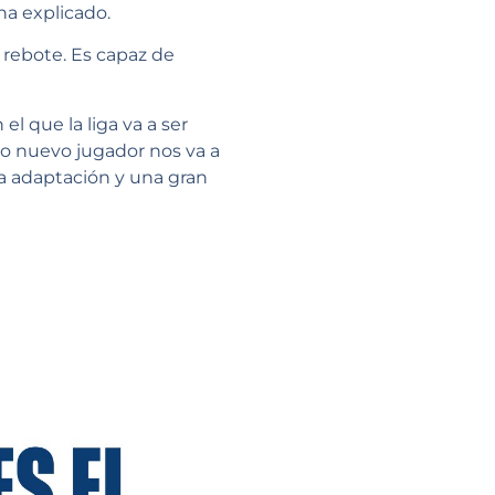
ha explicado.
 rebote. Es capaz de
 que la liga va a ser
o nuevo jugador nos va a
ta adaptación y una gran