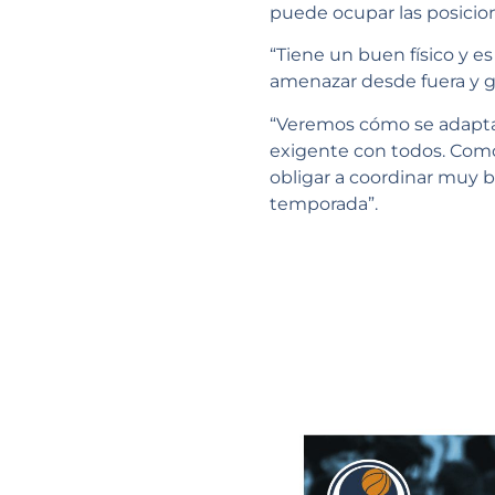
puede ocupar las posicione
“Tiene un buen físico y e
amenazar desde fuera y ge
“Veremos cómo se adapta e
exigente con todos. Como
obligar a coordinar muy b
temporada”.