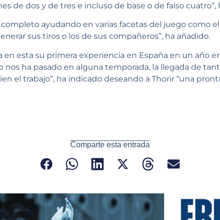
s de dos y de tres e incluso de base o de falso cuatro”, 
s completo ayudando en varias facetas del juego como el
nerar sus tiros o los de sus compañeros”, ha añadido.
n esta su primera experiencia en España en un año en el
 nos ha pasado en alguna temporada, la llegada de tant
ien el trabajo”, ha indicado deseando a Thorir “una pron
Comparte esta entrada