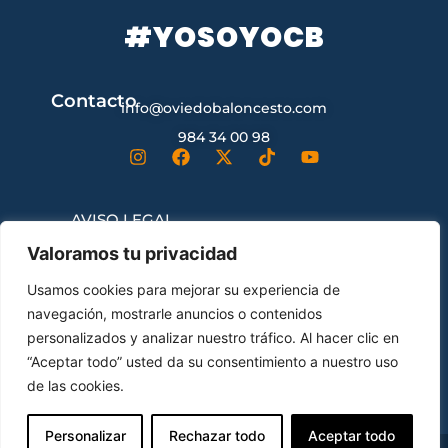
#YOSOYOCB
Contacto
info@oviedobaloncesto.com
984 34 00 98
AVISO LEGAL
Valoramos tu privacidad
CONDICIONES GENERALES DE
Usamos cookies para mejorar su experiencia de
CONTRATACIÓN
navegación, mostrarle anuncios o contenidos
personalizados y analizar nuestro tráfico. Al hacer clic en
“Aceptar todo” usted da su consentimiento a nuestro uso
ENVÍOS Y DEVOLUCIONES
de las cookies.
Personalizar
Rechazar todo
Aceptar todo