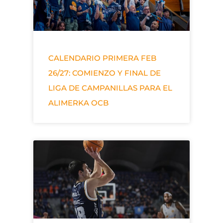
CALENDARIO PRIMERA FEB
26/27: COMIENZO Y FINAL DE
LIGA DE CAMPANILLAS PARA EL
ALIMERKA OCB