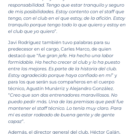
responsabilidad. Tengo que estar tranquilo y seguro
de mis posibilidades. Estoy contento con el staff que
tengo, con el club en el que estoy, de la afición. Estoy
tranquilo porque tengo todo lo que quiero y estoy en
el club que yo quiero
”.
Javi Rodríguez también tuvo palabras para su
predecesor en el cargo, Carles Marco, de quien
destacó que “
fue gran jefe. Ha hecho una labor
formidable. Ha hecho crecer al club y lo ha puesto
entre los mejores. Es parte de la historia del club.
Estoy agradecido porque haya confiado en mí
” y
para los que serán sus compañeros en el cuerpo
técnico, Agustín Munárriz y Alejandro González.
“
Creo que son dos entrenadores maravillosos. No
puedo pedir más. Una de las premisas que pedí fue
mantener el staff técnico. Lo tenía muy claro. Para
mí es estar rodeado de buena gente y de gente
capaz
”.
Además, el director general del club, Héctor Galán,