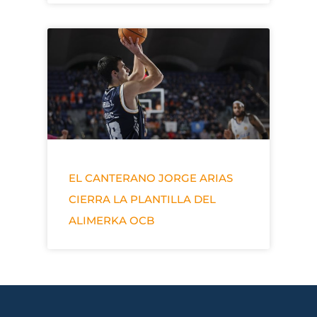
EL CANTERANO JORGE ARIAS
CIERRA LA PLANTILLA DEL
ALIMERKA OCB