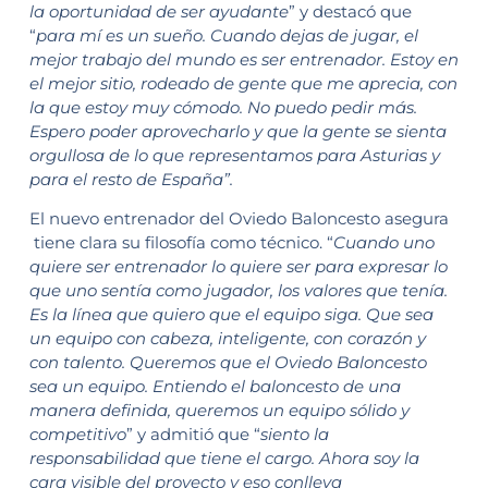
la oportunidad de ser ayudante
” y destacó que
“
para mí es un sueño. Cuando dejas de jugar, el
mejor trabajo del mundo es ser entrenador. Estoy en
el mejor sitio, rodeado de gente que me aprecia, con
la que estoy muy cómodo. No puedo pedir más.
Espero poder aprovecharlo y que la gente se sienta
orgullosa de lo que representamos para Asturias y
para el resto de España”.
El nuevo entrenador del Oviedo Baloncesto asegura
tiene clara su filosofía como técnico. “
Cuando uno
quiere ser entrenador lo quiere ser para expresar lo
que uno sentía como jugador, los valores que tenía.
Es la línea que quiero que el equipo siga. Que sea
un equipo con cabeza, inteligente, con corazón y
con talento. Queremos que el Oviedo Baloncesto
sea un equipo. Entiendo el baloncesto de una
manera definida, queremos un equipo sólido y
competitivo
” y admitió que “
siento la
responsabilidad que tiene el cargo. Ahora soy la
cara visible del proyecto y eso conlleva