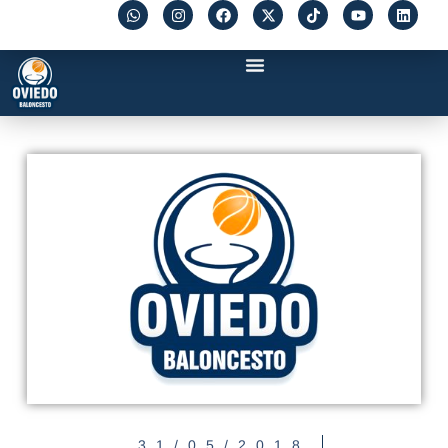
31/05/2018