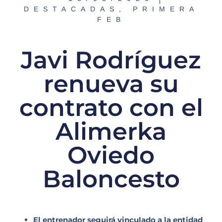
DESTACADAS
,
PRIMERA
FEB
Javi Rodríguez
renueva su
contrato con el
Alimerka
Oviedo
Baloncesto
El entrenador seguirá vinculado a la entidad