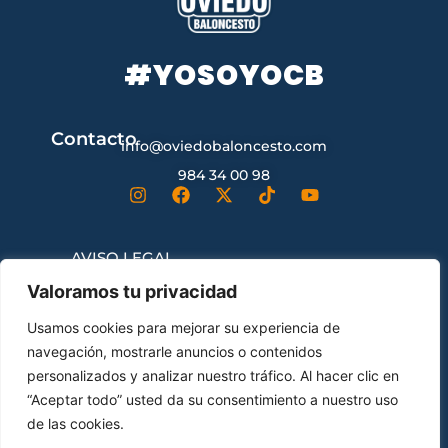
#YOSOYOCB
Contacto
info@oviedobaloncesto.com
984 34 00 98
AVISO LEGAL
Valoramos tu privacidad
CONDICIONES GENERALES DE
Usamos cookies para mejorar su experiencia de
CONTRATACIÓN
navegación, mostrarle anuncios o contenidos
personalizados y analizar nuestro tráfico. Al hacer clic en
“Aceptar todo” usted da su consentimiento a nuestro uso
ENVÍOS Y DEVOLUCIONES
de las cookies.