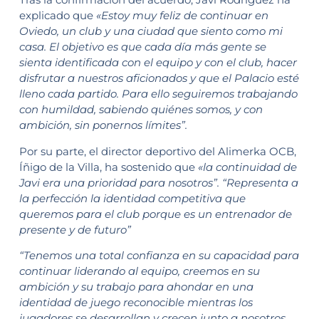
explicado que
«Estoy muy feliz de continuar en
Oviedo, un club y una ciudad que siento como mi
casa. El objetivo es que cada día más gente se
sienta identificada con el equipo y con el club, hacer
disfrutar a nuestros aficionados y que el Palacio esté
lleno cada partido. Para ello seguiremos trabajando
con humildad, sabiendo quiénes somos, y con
ambición, sin ponernos límites”.
Por su parte, el director deportivo del Alimerka OCB,
Íñigo de la Villa, ha sostenido que
«la continuidad de
Javi era una prioridad para nosotros”. “Representa a
la perfección la identidad competitiva que
queremos para el club porque es un entrenador de
presente y de futuro”
“Tenemos una total confianza en su capacidad para
continuar liderando al equipo, creemos en su
ambición y su trabajo para ahondar en una
identidad de juego reconocible mientras los
jugadores se desarrollan y crecen junto a nosotros.