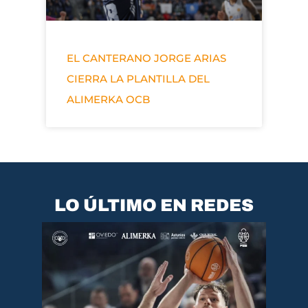
EL CANTERANO JORGE ARIAS
CIERRA LA PLANTILLA DEL
ALIMERKA OCB
LO ÚLTIMO EN REDES