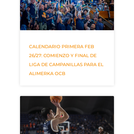
CALENDARIO PRIMERA FEB
26/27: COMIENZO Y FINAL DE
LIGA DE CAMPANILLAS PARA EL
ALIMERKA OCB