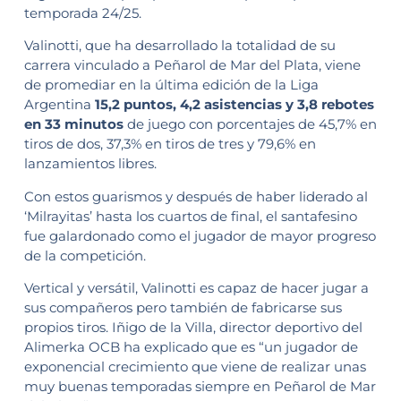
temporada 24/25.
Valinotti, que ha desarrollado la totalidad de su
carrera vinculado a Peñarol de Mar del Plata, viene
de promediar en la última edición de la Liga
Argentina
15,2 puntos, 4,2 asistencias y 3,8 rebotes
en 33 minutos
de juego con porcentajes de 45,7% en
tiros de dos, 37,3% en tiros de tres y 79,6% en
lanzamientos libres.
Con estos guarismos y después de haber liderado al
‘Milrayitas’ hasta los cuartos de final, el santafesino
fue galardonado como el jugador de mayor progreso
de la competición.
Vertical y versátil, Valinotti es capaz de hacer jugar a
sus compañeros pero también de fabricarse sus
propios tiros. Iñigo de la Villa, director deportivo del
Alimerka OCB ha explicado que es “un jugador de
exponencial crecimiento que viene de realizar unas
muy buenas temporadas siempre en Peñarol de Mar