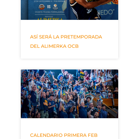
ASÍ SERÁ LA PRETEMPORADA
DEL ALIMERKA OCB
CALENDARIO PRIMERA FEB