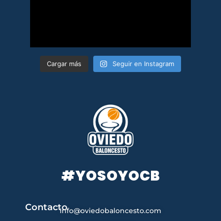
Cargar más
Seguir en Instagram
#YOSOYOCB
Contacto
info@oviedobaloncesto.com