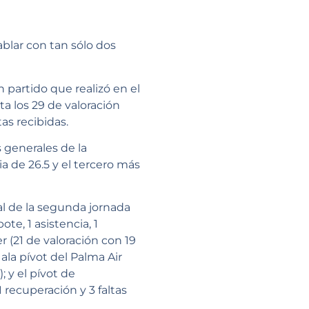
blar con tan sólo dos
 partido que realizó en el
a los 29 de valoración
tas recibidas.
 generales de la
 de 26.5 y el tercero más
al de la segunda jornada
te, 1 asistencia, 1
r (21 de valoración con 19
 ala pívot del Palma Air
; y el pívot de
 recuperación y 3 faltas