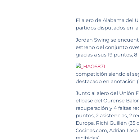
El alero de Alabama del 
partidos disputados en la
Jordan Swing se encuentra
estreno del conjunto ovet
gracias a sus 19 puntos, 8 
competición siendo el se
destacado en anotación (
Junto al alero del Unión 
el base del Ourense Balonc
recuperación y 4 faltas re
puntos, 2 asistencias, 2 re
Europa, Richi Guillén (35 d
Cocinas.com, Adrián Laso (
recibidas).