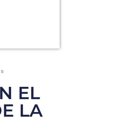
AS
N EL
E LA