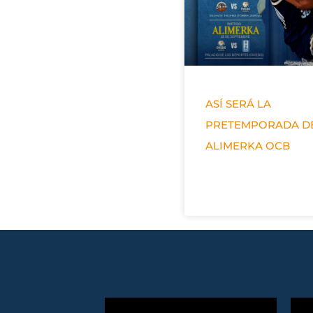
ASÍ SERÁ LA
PRETEMPORADA D
ALIMERKA OCB