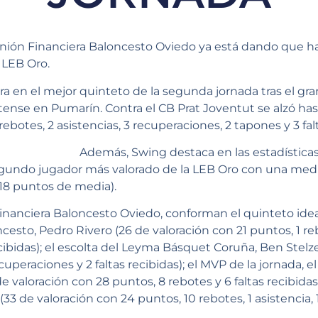
Unión Financiera Baloncesto Oviedo ya está dando que ha
 LEB Oro.
 en el mejor quinteto de la segunda jornada tras el gran
ense en Pumarín. Contra el CB Prat Joventut se alzó hast
rebotes, 2 asistencias, 3 recuperaciones, 2 tapones y 3 fal
Además, Swing destaca en las estadísticas
gundo jugador más valorado de la LEB Oro con una media
18 puntos de media).
Financiera Baloncesto Oviedo, conforman el quinteto ide
esto, Pedro Rivero (26 de valoración con 21 puntos, 1 rebo
cibidas); el escolta del Leyma Básquet Coruña, Ben Stelze
cuperaciones y 2 faltas recibidas); el MVP de la jornada, el
e valoración con 28 puntos, 8 rebotes y 6 faltas recibidas)
33 de valoración con 24 puntos, 10 rebotes, 1 asistencia, 1