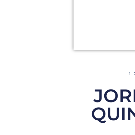
1
JOR
QUI