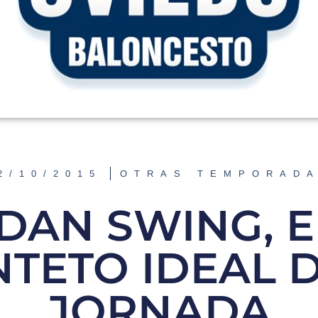
2/10/2015
OTRAS TEMPORAD
DAN SWING, E
NTETO IDEAL D
JORNADA