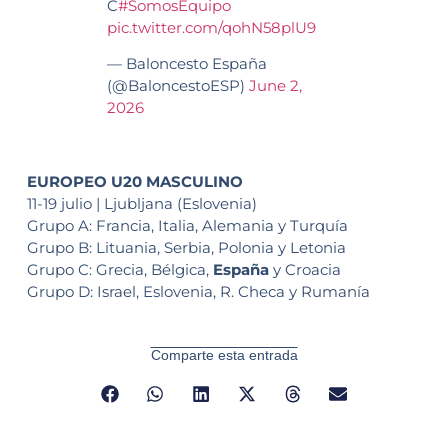
C
#SomosEquipo
pic.twitter.com/qohN58plU9
— Baloncesto España
(@BaloncestoESP)
June 2,
2026
EUROPEO U20 MASCULINO
11-19 julio | Ljubljana (Eslovenia)
Grupo A: Francia, Italia, Alemania y Turquía
Grupo B: Lituania, Serbia, Polonia y Letonia
Grupo C: Grecia, Bélgica,
España
y Croacia
Grupo D: Israel, Eslovenia, R. Checa y Rumanía
Comparte esta entrada