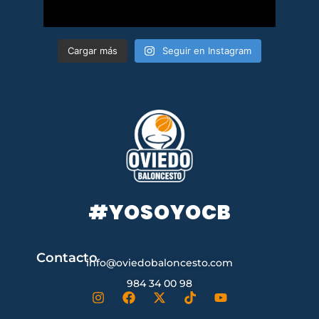
Cargar más
Seguir en Instagram
#YOSOYOCB
Contacto
info@oviedobaloncesto.com
984 34 00 98