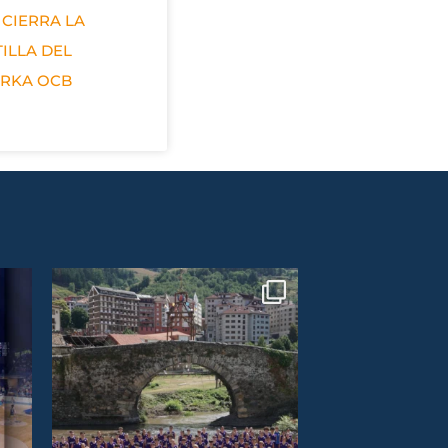
 CIERRA LA
ILLA DEL
ERKA OCB