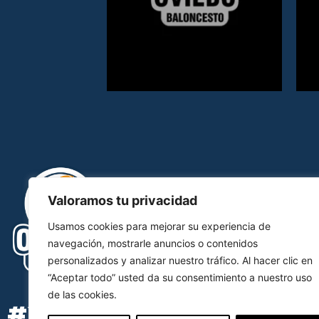
Valoramos tu privacidad
Usamos cookies para mejorar su experiencia de
navegación, mostrarle anuncios o contenidos
personalizados y analizar nuestro tráfico. Al hacer clic en
“Aceptar todo” usted da su consentimiento a nuestro uso
de las cookies.
#YOSOYOCB