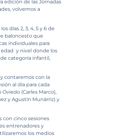
a edición de las Jornadas
ades, volvemos a
s días 2, 3, 4, 5 y 6 de
 de baloncesto que
as individuales para
 edad y nivel donde los
e categoría infantil,
l y contaremos con la
sión al día para cada
o Oviedo (Carles Marco),
ez y Agustín Munárriz) y
 con cinco sesiones
res entrenadores y
tilizaremos los medios