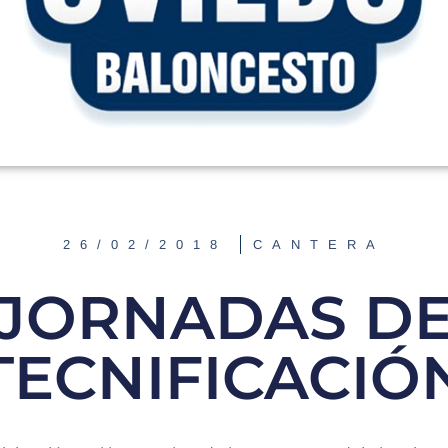
26/02/2018
CANTERA
JORNADAS D
TECNIFICACIÓ