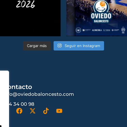
Cargar más
Seguir en Instagram
Contacto
info@oviedobaloncesto.com
984 34 00 98