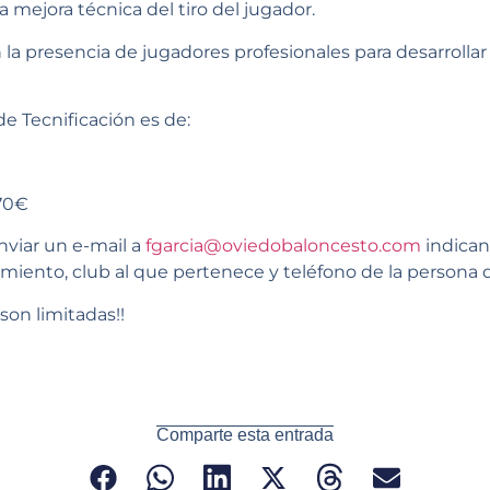
a mejora técnica del tiro del jugador.
 presencia de jugadores profesionales para desarrollar 
de Tecnificación es de:
70€
nviar un e-mail a
fgarcia@oviedobaloncesto.com
indican
imiento, club al que pertenece y teléfono de la persona 
son limitadas!!
Comparte esta entrada