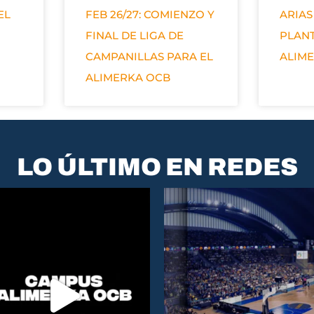
EL
FEB 26/27: COMIENZO Y
ARIAS
FINAL DE LIGA DE
PLANT
CAMPANILLAS PARA EL
ALIM
ALIMERKA OCB
LO ÚLTIMO EN REDES