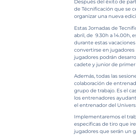
Después del éxito de part
de Técnificación que se c
organizar una nueva edic
Estas Jornadas de Tecnific
abril, de 9.30h a 14.00h,
durante estas vacaciones
convertirse en jugadores
jugadores podrán desarroll
cadete y junior de primer
Además, todas las sesione
colaboración de entrenado
grupo de trabajo. Es el c
los entrenadores ayudant
el entrenador del Univers
Implementaremos el traba
especificas de tiro que i
jugadores que serán un g