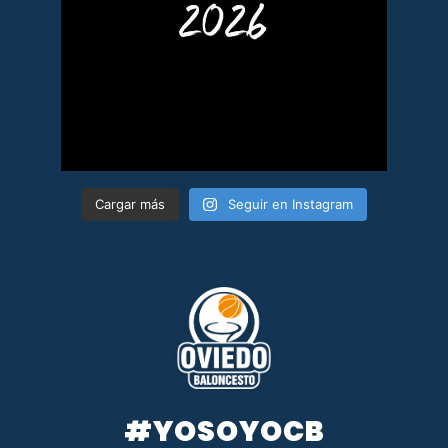
Cargar más
Seguir en Instagram
#YOSOYOCB