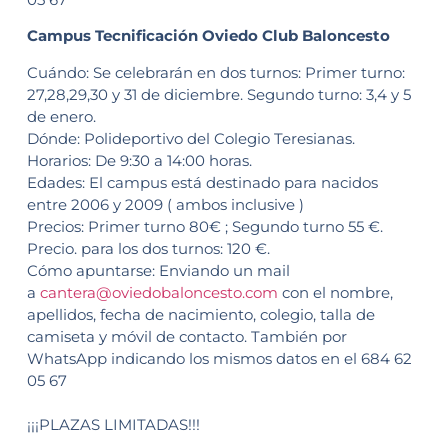
Campus Tecnificación Oviedo Club Baloncesto
Cuándo: Se celebrarán en dos turnos: Primer turno:
27,28,29,30 y 31 de diciembre. Segundo turno: 3,4 y 5
de enero.
Dónde: Polideportivo del Colegio Teresianas.
Horarios: De 9:30 a 14:00 horas.
Edades: El campus está destinado para nacidos
entre 2006 y 2009 ( ambos inclusive )
Precios: Primer turno 80€ ; Segundo turno 55 €.
Precio. para los dos turnos: 120 €.
Cómo apuntarse: Enviando un mail
a
cantera@oviedobaloncesto.com
con el nombre,
apellidos, fecha de nacimiento, colegio, talla de
camiseta y móvil de contacto. También por
WhatsApp indicando los mismos datos en el 684 62
05 67
¡¡¡PLAZAS LIMITADAS!!!