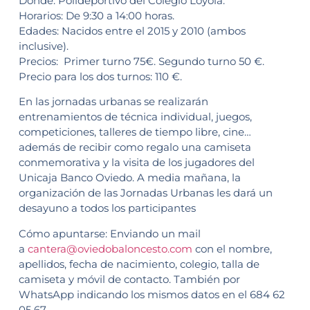
Dónde: Polideportivo del Colegio Loyola.
Horarios: De 9:30 a 14:00 horas.
Edades: Nacidos entre el 2015 y 2010 (ambos
inclusive).
Precios: Primer turno 75€. Segundo turno 50 €.
Precio para los dos turnos: 110 €.
En las jornadas urbanas se realizarán
entrenamientos de técnica individual, juegos,
competiciones, talleres de tiempo libre, cine…
además de recibir como regalo una camiseta
conmemorativa y la visita de los jugadores del
Unicaja Banco Oviedo. A media mañana, la
organización de las Jornadas Urbanas les dará un
desayuno a todos los participantes
Cómo apuntarse: Enviando un mail
a
cantera@oviedobaloncesto.com
con el nombre,
apellidos, fecha de nacimiento, colegio, talla de
camiseta y móvil de contacto. También por
WhatsApp indicando los mismos datos en el 684 62
05 67