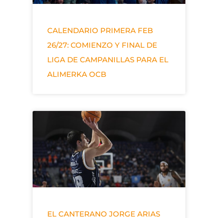
CALENDARIO PRIMERA FEB
26/27: COMIENZO Y FINAL DE
LIGA DE CAMPANILLAS PARA EL
ALIMERKA OCB
EL CANTERANO JORGE ARIAS