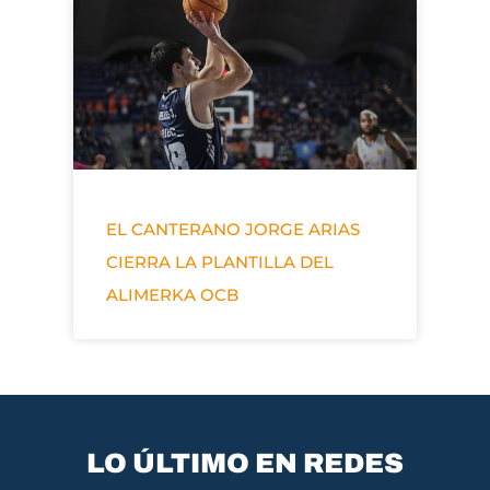
EL CANTERANO JORGE ARIAS
CIERRA LA PLANTILLA DEL
ALIMERKA OCB
LO ÚLTIMO EN REDES