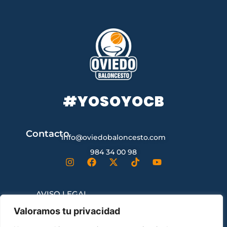
#YOSOYOCB
Contacto
info@oviedobaloncesto.com
984 34 00 98
AVISO LEGAL
Valoramos tu privacidad
CONDICIONES GENERALES DE