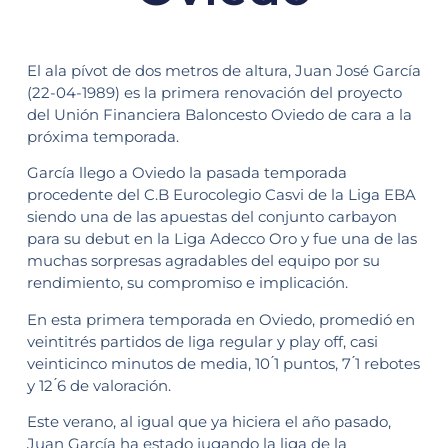
El ala pívot de dos metros de altura, Juan José García
(22-04-1989) es la primera renovación del proyecto
del Unión Financiera Baloncesto Oviedo de cara a la
próxima temporada.
García llego a Oviedo la pasada temporada
procedente del C.B Eurocolegio Casvi de la Liga EBA
siendo una de las apuestas del conjunto carbayon
para su debut en la Liga Adecco Oro y fue una de las
muchas sorpresas agradables del equipo por su
rendimiento, su compromiso e implicación.
En esta primera temporada en Oviedo, promedió en
veintitrés partidos de liga regular y play off, casi
veinticinco minutos de media, 10 ́1 puntos, 7 ́1 rebotes
y 12 ́6 de valoración.
Este verano, al igual que ya hiciera el año pasado,
Juan García ha estado jugando la liga de la