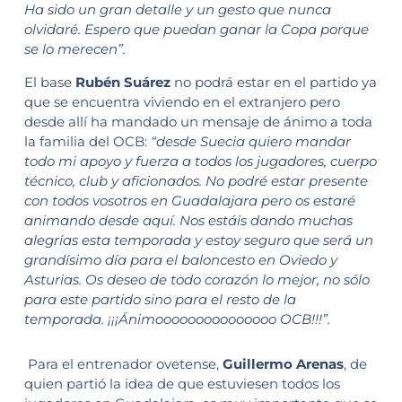
Ha sido un gran detalle y un gesto que nunca
olvidaré. Espero que puedan ganar la Copa porque
se lo merecen”.
El base
Rubén Suárez
no podrá estar en el partido ya
que se encuentra viviendo en el extranjero pero
desde allí ha mandado un mensaje de ánimo a toda
la familia del OCB:
“
desde Suecia quiero mandar
todo mi apoyo y fuerza a todos los jugadores, cuerpo
técnico, club y aficionados. No podré estar presente
con todos vosotros en Guadalajara pero os estaré
animando desde aquí. Nos estáis dando muchas
alegrías esta temporada y estoy seguro que será un
grandísimo día para el baloncesto en Oviedo y
Asturias. Os deseo de todo corazón lo mejor, no sólo
para este partido sino para el resto de la
temporada. ¡¡¡Ánimooooooooooooooo OCB!!!”.
Para el entrenador ovetense,
Guillermo Arenas
, de
quien partió la idea de que estuviesen todos los