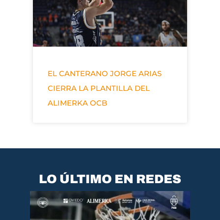
EL CANTERANO JORGE ARIAS
CIERRA LA PLANTILLA DEL
ALIMERKA OCB
LO ÚLTIMO EN REDES