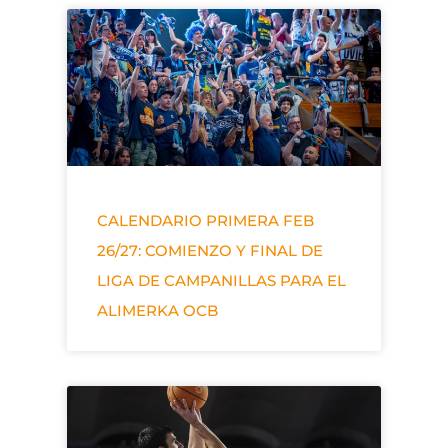
CALENDARIO PRIMERA FEB
26/27: COMIENZO Y FINAL DE
LIGA DE CAMPANILLAS PARA EL
ALIMERKA OCB