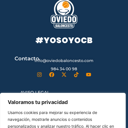
#YOSOYOCB
Contacto
info@oviedobaloncesto.com
984 34 00 98
AVISO LEGAL
Valoramos tu privacidad
CONDICIONES GENERALES DE
Usamos cookies para mejorar su experiencia de
CONTRATACIÓN
navegación, mostrarle anuncios o contenidos
personalizados y analizar nuestro tráfico. Al hacer clic en