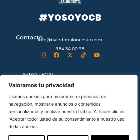
#YOSOYOCB
Contacto
info@oviedobaloncesto.com
984 34 00 98
AVISO LEGAL
Valoramos tu privacidad
CONDICIONES GENERALES DE
Usamos cookies para mejorar su experiencia de
CONTRATACIÓN
navegación, mostrarle anuncios o contenidos
personalizados y analizar nuestro tráfico. Al hacer clic en
“Aceptar todo” usted da su consentimiento a nuestro uso
ENVÍOS Y DEVOLUCIONES
de las cookies.