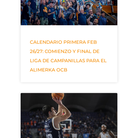
CALENDARIO PRIMERA FEB
26/27: COMIENZO Y FINAL DE
LIGA DE CAMPANILLAS PARA EL
ALIMERKA OCB