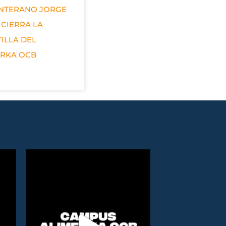
ANTERANO JORGE
 CIERRA LA
ILLA DEL
ERKA OCB