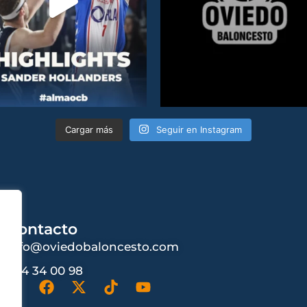
Cargar más
Seguir en Instagram
Contacto
info@oviedobaloncesto.com
984 34 00 98