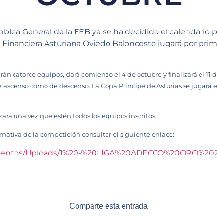
blea General de la FEB ya se ha decidido el calendario 
Financiera Asturiana Oviedo Baloncesto jugará por prime
án catorce equipos, dará comienzo el 4 de octubre y finalizará el 11 de 
e ascenso como de descenso. La Copa Príncipe de Asturias se jugará 
izará una vez que estén todos los equipos inscritos.
mativa de la competición consultar el siguiente enlace:
umentos/Uploads/1%20-%20LIGA%20ADECCO%20ORO%2020
Comparte esta entrada