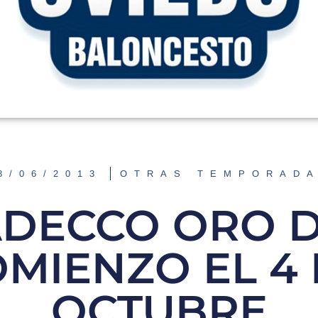
8/06/2013
OTRAS TEMPORAD
ADECCO ORO 
MIENZO EL 4
OCTUBRE