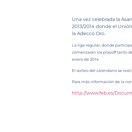
Una vez celebrada la Asam
2013/2014 donde el Unión 
la Adecco Oro.
La liga regular, donde participar
comenzarán los playoff tanto d
enero de 2014.
El sorteo del calendario se real
Para más información de la nor
http://www.feb.es/Doc