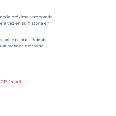
para la próxima temporada
ra vez en su historia en
abril. A partir del 25 de abril
el último fin de semana de
13-14.pdf