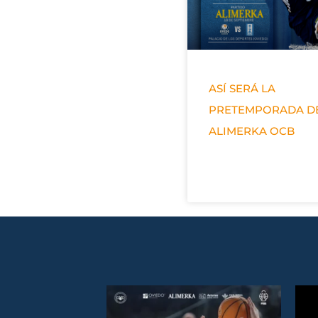
ASÍ SERÁ LA
PRETEMPORADA D
ALIMERKA OCB