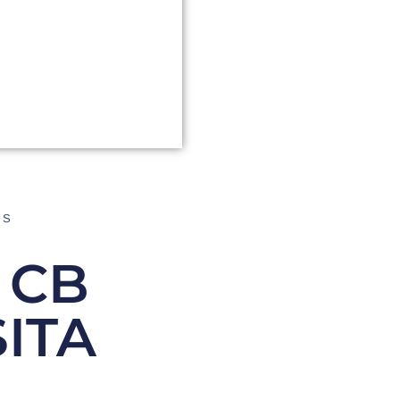
AS
 CB
ITA