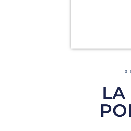
0
LA
PO