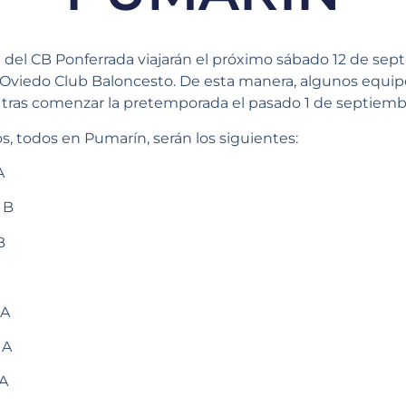
 del CB Ponferrada viajarán el próximo sábado 12 de sept
l Oviedo Club Baloncesto. De esta manera, algunos equip
tras comenzar la pretemporada el pasado 1 de septiemb
os, todos en Pumarín, serán los siguientes:
A
 B
B
 A
 A
 A