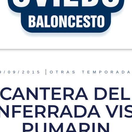
9/09/2015
OTRAS TEMPORAD
 CANTERA DEL
NFERRADA VIS
PUMARIN