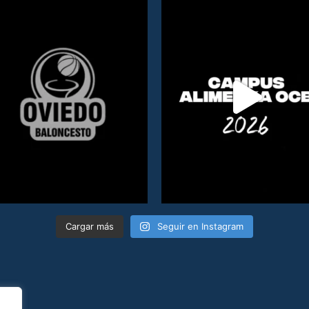
Cargar más
Seguir en Instagram