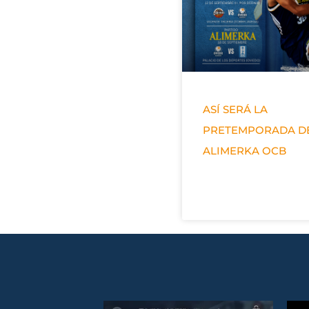
ASÍ SERÁ LA
PRETEMPORADA D
ALIMERKA OCB