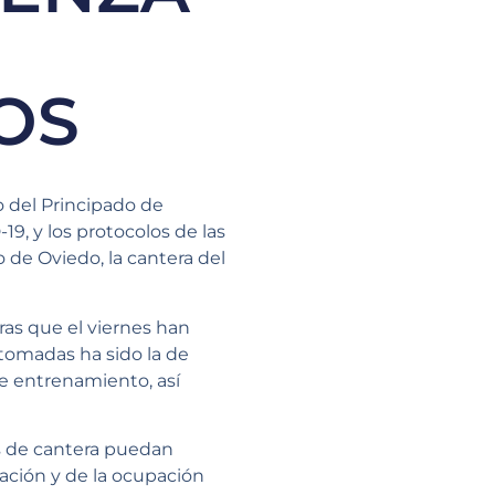
OS
o del Principado de
-19, y los protocolos de las
 de Oviedo, la cantera del
ras que el viernes han
 tomadas ha sido la de
de entrenamiento, así
os de cantera puedan
ación y de la ocupación