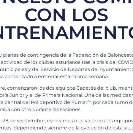
CON LOS
NTRENAMIENT
 y planes de contingencia de la Federación de Baloncest
a actividad de los clubes asturianos tras la crisis del COVID
municipales y del Servicio de Deportes del Ayuntamiento
ha comenzado a entrenar esta misma semana.
re, comenzaron los dos equipos Cadetes del club, mient
oría Junior y el de Primera Nacional. Una de las medidas
sta central del Polideportivo de Pumarín por cada turno 
aba con otro durante las sesiones.
es, 28 de septiembre, esperamos que ya todos los equip
ntos, dependiendo siempre de la evolución de esta situ