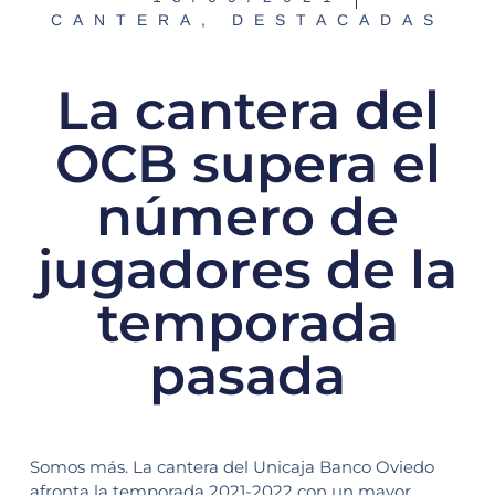
CANTERA
,
DESTACADAS
La cantera del
OCB supera el
número de
jugadores de la
temporada
pasada
Somos más. La cantera del Unicaja Banco Oviedo
afronta la temporada 2021-2022 con un mayor