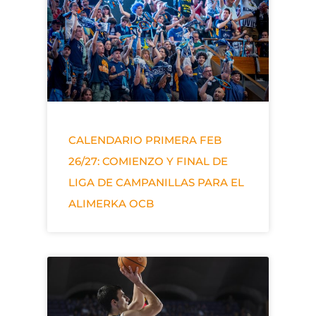
CALENDARIO PRIMERA FEB
26/27: COMIENZO Y FINAL DE
LIGA DE CAMPANILLAS PARA EL
ALIMERKA OCB