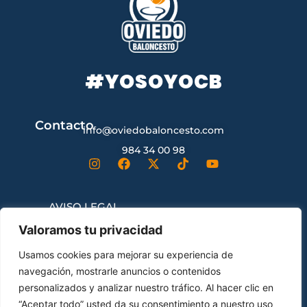
#YOSOYOCB
Contacto
info@oviedobaloncesto.com
984 34 00 98
AVISO LEGAL
Valoramos tu privacidad
CONDICIONES GENERALES DE
Usamos cookies para mejorar su experiencia de
CONTRATACIÓN
navegación, mostrarle anuncios o contenidos
personalizados y analizar nuestro tráfico. Al hacer clic en
“Aceptar todo” usted da su consentimiento a nuestro uso
ENVÍOS Y DEVOLUCIONES