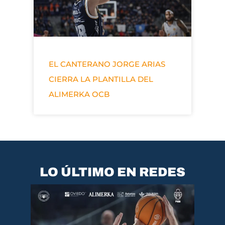
EL CANTERANO JORGE ARIAS
CIERRA LA PLANTILLA DEL
ALIMERKA OCB
LO ÚLTIMO EN REDES