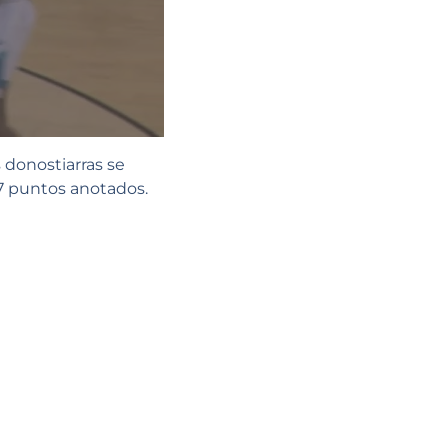
 donostiarras se
27 puntos anotados.