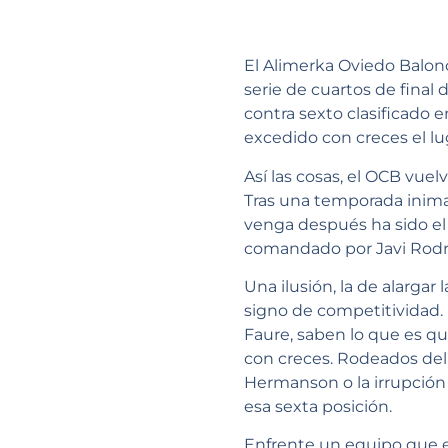
El Alimerka Oviedo Balonc
serie de cuartos de final
contra sexto clasificado
excedido con creces el lu
Así las cosas, el OCB vuel
Tras una temporada inima
venga después ha sido el
comandado por Javi Rodr
Una ilusión, la de alargar
signo de competitividad.
Faure, saben lo que es qu
con creces. Rodeados del
Hermanson o la irrupción
esa sexta posición.
Enfrente un equipo que e