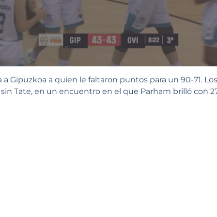
a a Gipuzkoa a quien le faltaron puntos para un 90-71. Los
 sin Tate, en un encuentro en el que Parham brilló con 