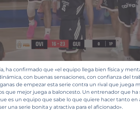
ia, ha confirmado que «el equipo llega bien física y ment
námica, con buenas sensaciones, con confianza del tra
ganas de empezar esta serie contra un rival que juega m
pos que mejor juega a baloncesto. Un entrenador que ha
. Que es un equipo que sabe lo que quiere hacer tanto e
ser una serie bonita y atractiva para el aficionado».