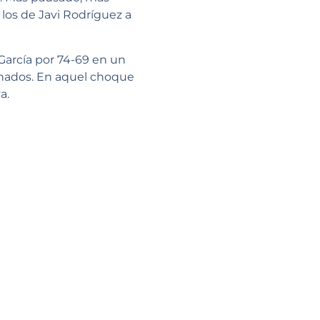
los de Javi Rodríguez a
 García por 74-69 en un
nados. En aquel choque
a.