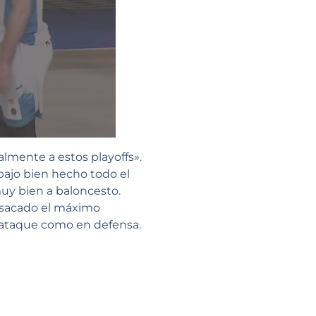
almente a estos playoffs».
bajo bien hecho todo el
uy bien a baloncesto.
 sacado el máximo
n ataque como en defensa.