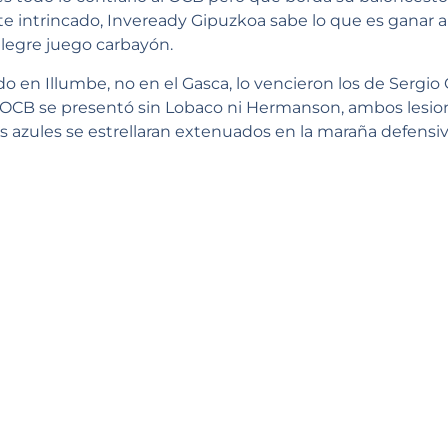
 intrincado, Inveready Gipuzkoa sabe lo que es ganar a 
 alegre juego carbayón.
do en Illumbe, no en el Gasca, lo vencieron los de Sergio
 OCB se presentó sin Lobaco ni Hermanson, ambos lesio
os azules se estrellaran extenuados en la maraña defensiv