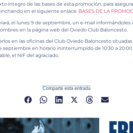
exto íntegro de las bases de esta promoción, para asegura
pinchando en el siguiente enlace:
BASES DE LA PROMO
viará, el lunes 9 de septiembre, un e-mail informándoles
ombres en la página web del Oviedo Club Baloncesto.
os en las oficinas del Club Oviedo Baloncesto situadas en
e septiembre en horario ininterrumpido de 10:30 a 20:00
ble, el NIF del agraciado.
Comparte esta entrada