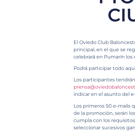
CI
El Oviedo Club Baloncest
principal, en el que se r
celebrará en Pumarín los d
Podrá participar todo aque
Los participantes tendrán 
prensa@oviedobalonces
indicar en el asunto del 
Los primeros 50 e-mails q
de la promoción, serán l
cumpla con los requisitos
seleccionar sucesivos ga