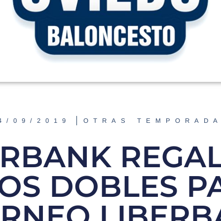
4/09/2019
OTRAS TEMPORAD
ERBANK REGAL
OS DOBLES PA
ORNEO LIBER