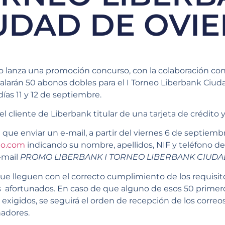
UDAD DE OVI
o lanza una promoción concurso, con la colaboración con
egalarán 50 abonos dobles para el I Torneo Liberbank Ciu
ías 11 y 12 de septiembre.
l cliente de Liberbank titular de una tarjeta de crédito 
que enviar un e-mail, a partir del viernes 6 de septiembre
to.com
indicando su nombre, apellidos, NIF y teléfono 
e-mail
PROMO LIBERBANK I TORNEO LIBERBANK CIUDA
ue lleguen con el correcto cumplimiento de los requisit
os afortunados. En caso de que alguno de esos 50 primer
 exigidos, se seguirá el orden de recepción de los correo
nadores.