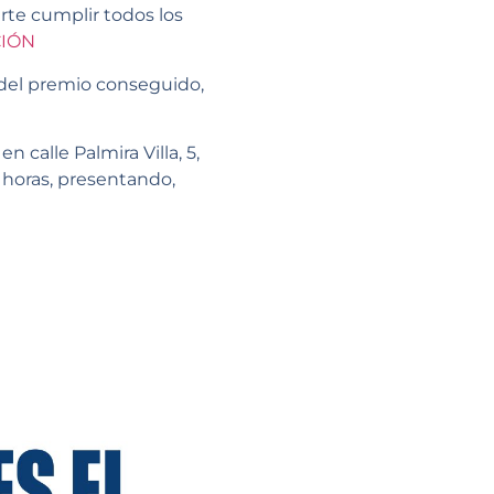
rte cumplir todos los
CIÓN
 del premio conseguido,
 calle Palmira Villa, 5,
 horas, presentando,