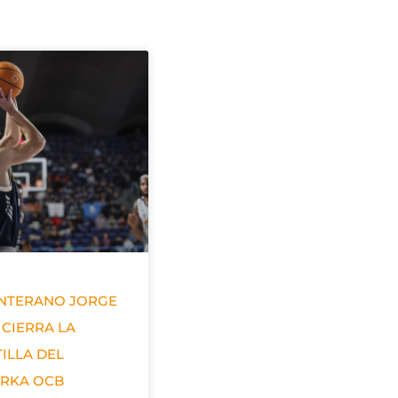
ANTERANO JORGE
 CIERRA LA
ILLA DEL
ERKA OCB