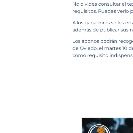
No olvides consultar el t
requisitos. Puedes verlo 
A los ganadores se les en
además de publicar sus n
Los abonos podrán recogerl
de Oviedo, el martes 10 d
como requisito indispensa