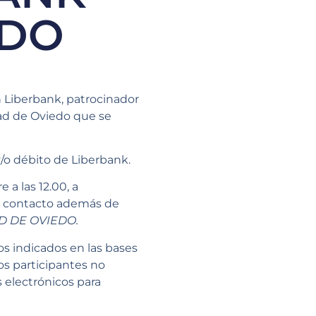
EDO
 Liberbank, patrocinador
dad de Oviedo que se
y/o débito de Liberbank.
 a las 12.00, a
de contacto además de
D DE OVIEDO.
os indicados en las bases
os participantes no
s electrónicos para