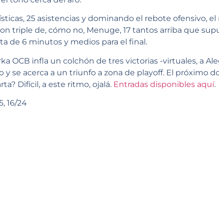
sticas, 25 asistencias y dominando el rebote ofensivo, el 
con triple de, cómo no, Menuge, 17 tantos arriba que supus
ta de 6 minutos y medios para el final.
rka OCB infla un colchón de tres victorias -virtuales, a Ale
o y se acerca a un triunfo a zona de playoff. El próximo 
a? Difícil, a este ritmo, ojalá.
Entradas disponibles aquí
.
5, 16/24