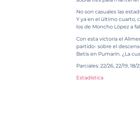
No son casuales las estadí
Y ya en el último cuarto, 
los de Moncho López a fal
Con esta victoria el Alime
partido- sobre el descens
Betis en Pumarín. ¿La cuart
Parciales: 22/26, 22/19, 18/2
Estadística