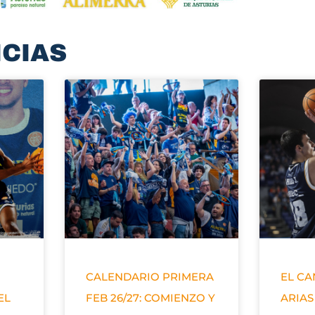
ICIAS
CALENDARIO PRIMERA
EL C
EL
FEB 26/27: COMIENZO Y
ARIAS