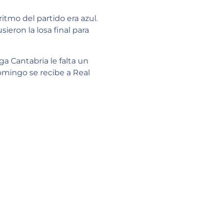
ritmo del partido era azul.
ieron la losa final para
ga Cantabria le falta un
domingo se recibe a Real