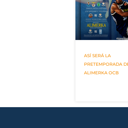
ASÍ SERÁ LA
PRETEMPORADA D
ALIMERKA OCB