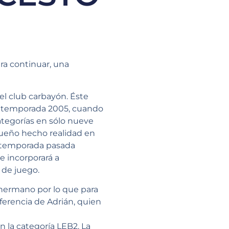
ra continuar, una
el club carbayón. Éste
a temporada 2005, cuando
ategorías en sólo nueve
sueño hecho realidad en
La temporada pasada
e incorporará a
 de juego.
 hermano por lo que para
ferencia de Adrián, quien
n la categoría LEB2. La