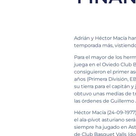
Adrián y Héctor Macía ha
temporada más, vistiendo l
Para el mayor de los herm
juega en el Oviedo Club 
consiguieron el primer as
años (Primera División, E
su tierra para el capitán
obtuvo unas medias de tre
las órdenes de Guillermo 
Héctor Macía (24-09-1977
el ala-pívot asturiano se
siempre ha jugado en Ast
de Club Basquet Valls (do