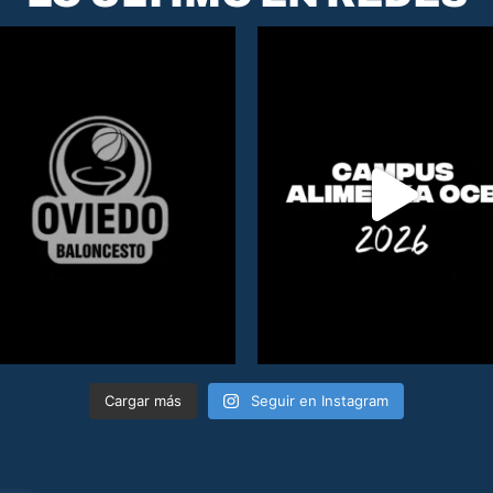
Cargar más
Seguir en Instagram