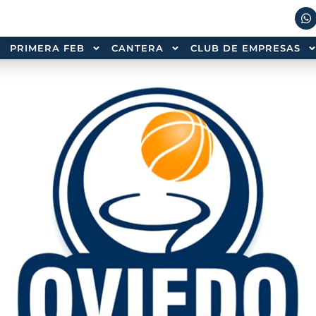
PRIMERA FEB
CANTERA
CLUB DE EMPRESAS