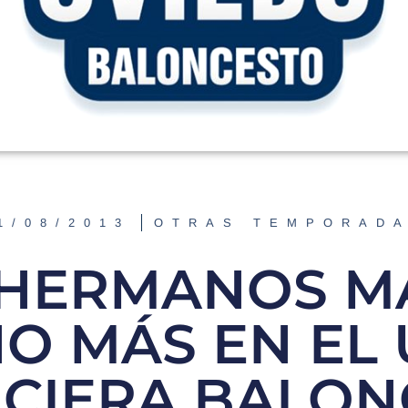
1/08/2013
OTRAS TEMPORAD
 HERMANOS MA
O MÁS EN EL
NCIERA BALON