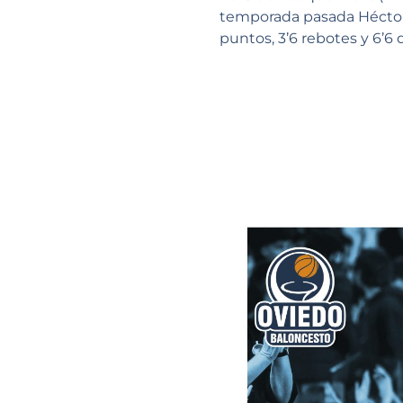
temporada pasada Héctor 
puntos, 3’6 rebotes y 6’6 