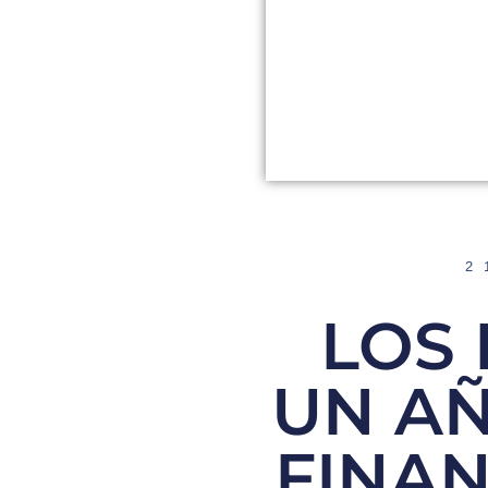
2
LOS
UN AÑ
FINA