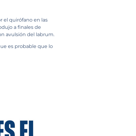
 el quirófano en las
dujo a finales de
on avulsión del labrum.
que es probable que lo