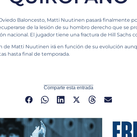
Oviedo Baloncesto, Matti Nuutinen pasará finalmente por
cuperarse de la lesión de su hombro derecho que se pro
n nacional. El jugador tiene una fractura de Hill Sachs c
n de Matti Nuutinen irá en función de su evolución aun
tas hasta final de temporada.
Comparte esta entrada