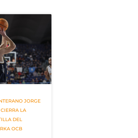
ANTERANO JORGE
 CIERRA LA
ILLA DEL
ERKA OCB