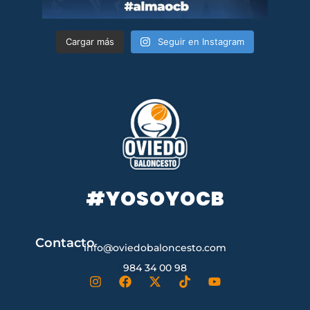
Cargar más
Seguir en Instagram
#YOSOYOCB
Contacto
info@oviedobaloncesto.com
984 34 00 98