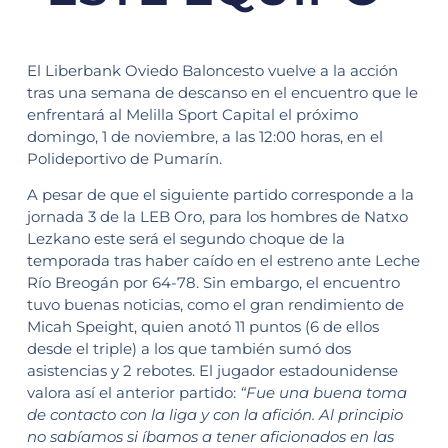
El Liberbank Oviedo Baloncesto vuelve a la acción
tras una semana de descanso en el encuentro que le
enfrentará al Melilla Sport Capital el próximo
domingo, 1 de noviembre, a las 12:00 horas, en el
Polideportivo de Pumarín.
A pesar de que el siguiente partido corresponde a la
jornada 3 de la LEB Oro, para los hombres de Natxo
Lezkano este será el segundo choque de la
temporada tras haber caído en el estreno ante Leche
Río Breogán por 64-78. Sin embargo, el encuentro
tuvo buenas noticias, como el gran rendimiento de
Micah Speight, quien anotó 11 puntos (6 de ellos
desde el triple) a los que también sumó dos
asistencias y 2 rebotes. El jugador estadounidense
valora así el anterior partido:
“Fue una buena toma
de contacto con la liga y con la afición. Al principio
no sabíamos si íbamos a tener aficionados en las