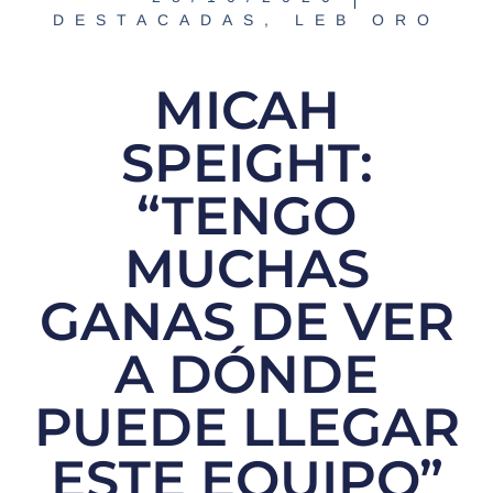
DESTACADAS
,
LEB ORO
MICAH
SPEIGHT:
“TENGO
MUCHAS
GANAS DE VER
A DÓNDE
PUEDE LLEGAR
ESTE EQUIPO”