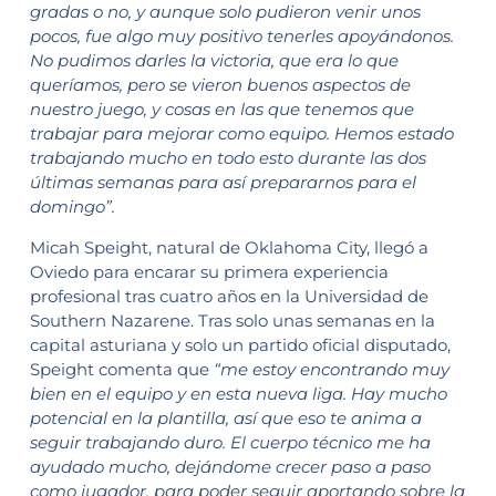
gradas o no, y aunque solo pudieron venir unos
pocos, fue algo muy positivo tenerles apoyándonos.
No pudimos darles la victoria, que era lo que
queríamos, pero se vieron buenos aspectos de
nuestro juego, y cosas en las que tenemos que
trabajar para mejorar como equipo. Hemos estado
trabajando mucho en todo esto durante las dos
últimas semanas para así prepararnos para el
domingo”.
Micah Speight, natural de Oklahoma City, llegó a
Oviedo para encarar su primera experiencia
profesional tras cuatro años en la Universidad de
Southern Nazarene. Tras solo unas semanas en la
capital asturiana y solo un partido oficial disputado,
Speight comenta que
“me estoy encontrando muy
bien en el equipo y en esta nueva liga. Hay mucho
potencial en la plantilla, así que eso te anima a
seguir trabajando duro. El cuerpo técnico me ha
ayudado mucho, dejándome crecer paso a paso
como jugador, para poder seguir aportando sobre la