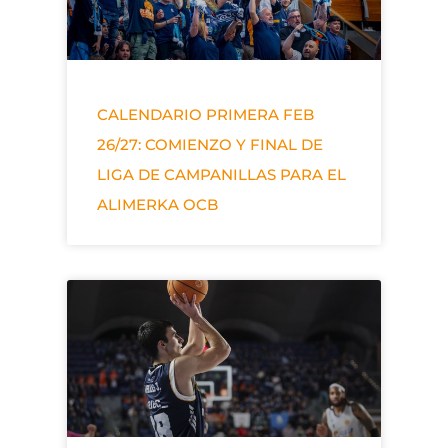
CALENDARIO PRIMERA FEB
26/27: COMIENZO Y FINAL DE
LIGA DE CAMPANILLAS PARA EL
ALIMERKA OCB