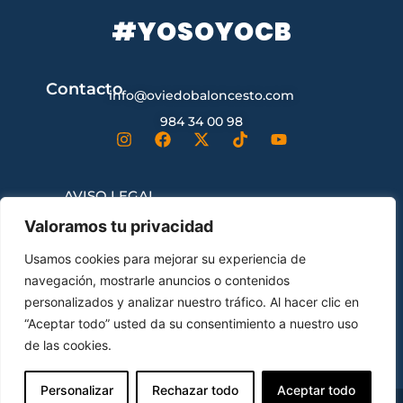
#YOSOYOCB
Contacto
info@oviedobaloncesto.com
984 34 00 98
AVISO LEGAL
Valoramos tu privacidad
CONDICIONES GENERALES DE
Usamos cookies para mejorar su experiencia de
CONTRATACIÓN
navegación, mostrarle anuncios o contenidos
personalizados y analizar nuestro tráfico. Al hacer clic en
“Aceptar todo” usted da su consentimiento a nuestro uso
ENVÍOS Y DEVOLUCIONES
de las cookies.
Personalizar
Rechazar todo
Aceptar todo