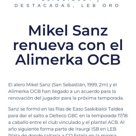
DESTACADAS
,
LEB ORO
Mikel Sanz
renueva con el
Alimerka OCB
El alero Mikel Sanz (San Sebastián, 1999, 2m) y el
Alimerka OCB han llegado a un acuerdo para la
renovación del jugador para la próxima temporada.
Sanz se formó en las filas de Easo Saskibaloi Taldea
para dar el salto a Delteco GBC en la temporada 17/18
a caballo entre el club vinculado y el plantel ACB. Al
año siguiente forma parte de Iraurgi ISB en LEB
Plata de donde saltaría a CD Estela en la misma