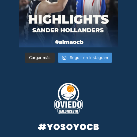
Cargar más
Seguir en Instagram
#YOSOYOCB