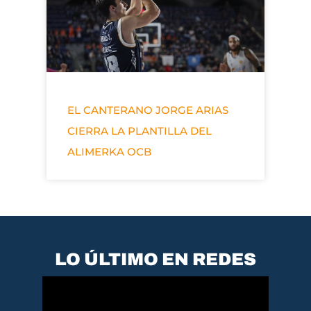
EL CANTERANO JORGE ARIAS
CIERRA LA PLANTILLA DEL
ALIMERKA OCB
LO ÚLTIMO EN REDES