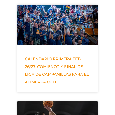
CALENDARIO PRIMERA FEB
26/27: COMIENZO Y FINAL DE
LIGA DE CAMPANILLAS PARA EL
ALIMERKA OCB