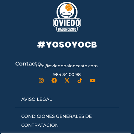
#YOSOYOCB
Contacto
info@oviedobaloncesto.com
984 34 00 98
AVISO LEGAL
CONDICIONES GENERALES DE
CONTRATACIÓN