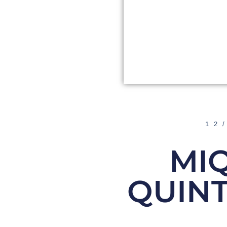
12
MIQ
QUINT