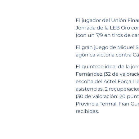
El jugador del Unión Finan
Jornada de la LEB Oro com
(con un 7/9 en tiros de ca
El gran juego de Miquel S
agónica victoria contra C
El quinteto ideal de la j
Fernández (32 de valoración
escolta del Actel Força Lle
asistencias, 2 recuperacio
(30 de valoración: 20 punto
Provincia Termal, Fran Guer
recibidas.