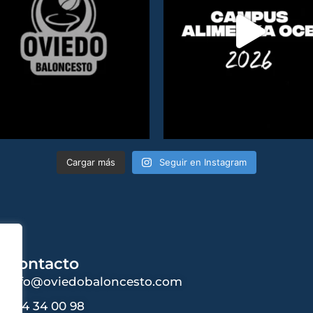
Cargar más
Seguir en Instagram
Contacto
info@oviedobaloncesto.com
984 34 00 98