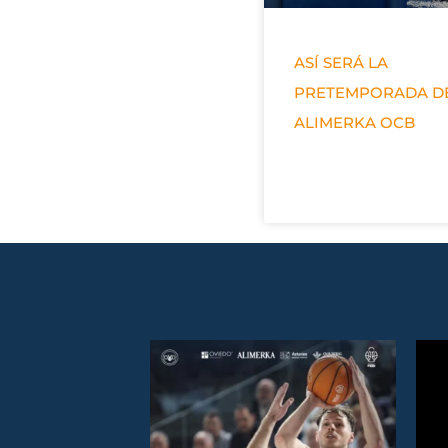
ASÍ SERÁ LA
PRETEMPORADA D
ALIMERKA OCB