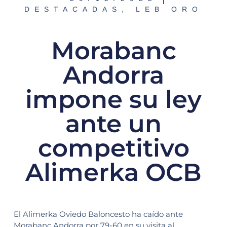
DESTACADAS
,
LEB ORO
Morabanc
Andorra
impone su ley
ante un
competitivo
Alimerka OCB
El Alimerka Oviedo Baloncesto ha caído ante
Morabanc Andorra por 79-60 en su visita al