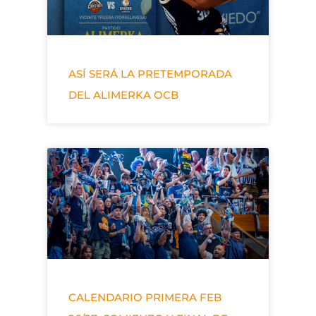
ASÍ SERÁ LA PRETEMPORADA
DEL ALIMERKA OCB
CALENDARIO PRIMERA FEB