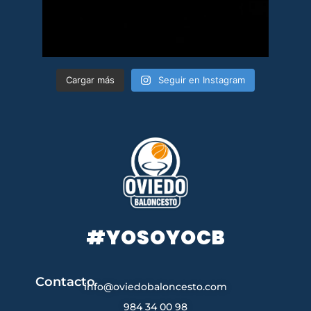
Cargar más
Seguir en Instagram
#YOSOYOCB
Contacto
info@oviedobaloncesto.com
984 34 00 98