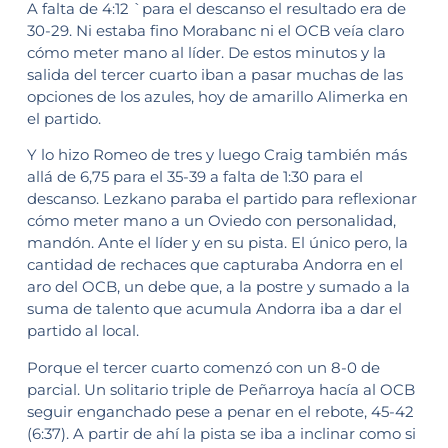
A falta de 4:12 `para el descanso el resultado era de
30-29. Ni estaba fino Morabanc ni el OCB veía claro
cómo meter mano al líder. De estos minutos y la
salida del tercer cuarto iban a pasar muchas de las
opciones de los azules, hoy de amarillo Alimerka en
el partido.
Y lo hizo Romeo de tres y luego Craig también más
allá de 6,75 para el 35-39 a falta de 1:30 para el
descanso. Lezkano paraba el partido para reflexionar
cómo meter mano a un Oviedo con personalidad,
mandón. Ante el líder y en su pista. El único pero, la
cantidad de rechaces que capturaba Andorra en el
aro del OCB, un debe que, a la postre y sumado a la
suma de talento que acumula Andorra iba a dar el
partido al local.
Porque el tercer cuarto comenzó con un 8-0 de
parcial. Un solitario triple de Peñarroya hacía al OCB
seguir enganchado pese a penar en el rebote, 45-42
(6:37). A partir de ahí la pista se iba a inclinar como si