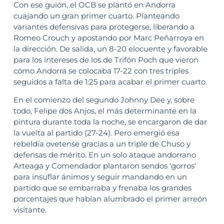
Con ese guión, el OCB se plantó en Andorra
cuajando un gran primer cuarto. Planteando
variantes defensivas para protegerse, liberando a
Romeo Crouch y apostando por Marc Peñarroya en
la dirección. De salida, un 8-20 elocuente y favorable
para los intereses de los de Trifón Poch que vieron
cómo Andorra se colocaba 17-22 con tres triples
seguidos a falta de 1:25 para acabar el primer cuarto.
En el comienzo del segundo Johnny Dee y, sobre
todo, Felipe dos Anjos, el más determinante en la
pintura durante toda la noche, se encargaron de dar
la vuelta al partido (27-24). Pero emergió esa
rebeldía ovetense gracias a un triple de Chuso y
defensas de mérito. En un solo ataque andorrano
Arteaga y Comendador plantaron sendos ‘gorros’
para insuflar ánimos y seguir mandando en un
partido que se embarraba y frenaba los grandes
porcentajes que habían alumbrado el primer arreón
visitante.