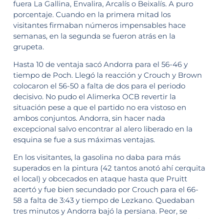
fuera La Gallina, Envalira, Arcalís o Beixalís. A puro
porcentaje. Cuando en la primera mitad los
visitantes firmaban números impensables hace
semanas, en la segunda se fueron atrás en la
grupeta.
Hasta 10 de ventaja sacó Andorra para el 56-46 y
tiempo de Poch. Llegó la reacción y Crouch y Brown
colocaron el 56-50 a falta de dos para el periodo
decisivo. No pudo el Alimerka OCB revertir la
situación pese a que el partido no era vistoso en
ambos conjuntos. Andorra, sin hacer nada
excepcional salvo encontrar al alero liberado en la
esquina se fue a sus máximas ventajas.
En los visitantes, la gasolina no daba para más
superados en la pintura (42 tantos anotó ahí cerquita
el local) y obcecados en ataque hasta que Pruitt
acertó y fue bien secundado por Crouch para el 66-
58 a falta de 3:43 y tiempo de Lezkano. Quedaban
tres minutos y Andorra bajó la persiana. Peor, se