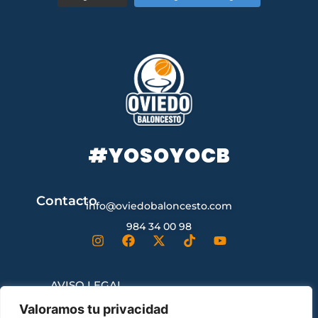
#YOSOYOCB
Contacto
info@oviedobaloncesto.com
984 34 00 98
AVISO LEGAL
Valoramos tu privacidad