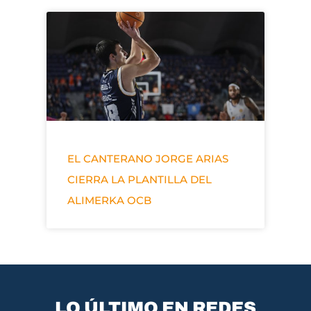
EL CANTERANO JORGE ARIAS
CIERRA LA PLANTILLA DEL
ALIMERKA OCB
LO ÚLTIMO EN REDES