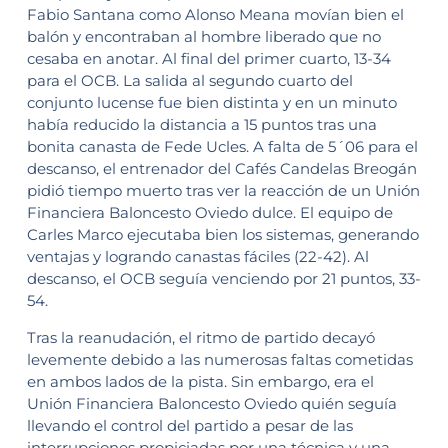
Fabio Santana como Alonso Meana movían bien el
balón y encontraban al hombre liberado que no
cesaba en anotar. Al final del primer cuarto, 13-34
para el OCB. La salida al segundo cuarto del
conjunto lucense fue bien distinta y en un minuto
había reducido la distancia a 15 puntos tras una
bonita canasta de Fede Ucles. A falta de 5´06 para el
descanso, el entrenador del Cafés Candelas Breogán
pidió tiempo muerto tras ver la reacción de un Unión
Financiera Baloncesto Oviedo dulce. El equipo de
Carles Marco ejecutaba bien los sistemas, generando
ventajas y logrando canastas fáciles (22-42). Al
descanso, el OCB seguía venciendo por 21 puntos, 33-
54.
Tras la reanudación, el ritmo de partido decayó
levemente debido a las numerosas faltas cometidas
en ambos lados de la pista. Sin embargo, era el
Unión Financiera Baloncesto Oviedo quién seguía
llevando el control del partido a pesar de las
interrupciones propiciadas por una técnica y una