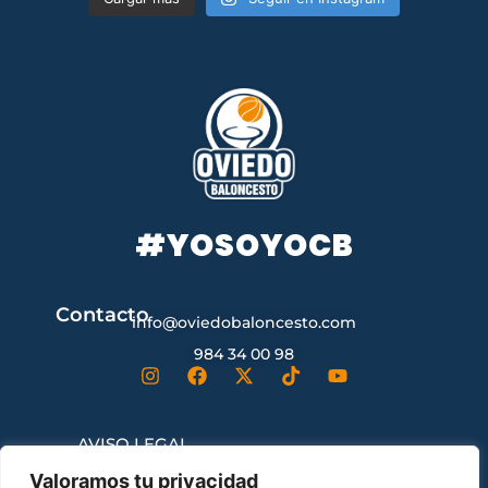
#YOSOYOCB
Contacto
info@oviedobaloncesto.com
984 34 00 98
AVISO LEGAL
Valoramos tu privacidad