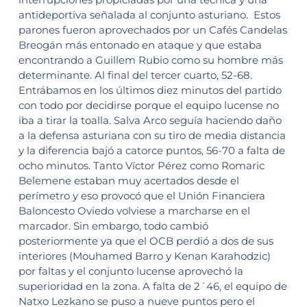
antideportiva señalada al conjunto asturiano. Estos
parones fueron aprovechados por un Cafés Candelas
Breogán más entonado en ataque y que estaba
encontrando a Guillem Rubio como su hombre más
determinante. Al final del tercer cuarto, 52-68.
Entrábamos en los últimos diez minutos del partido
con todo por decidirse porque el equipo lucense no
iba a tirar la toalla. Salva Arco seguía haciendo daño
a la defensa asturiana con su tiro de media distancia
y la diferencia bajó a catorce puntos, 56-70 a falta de
ocho minutos. Tanto Víctor Pérez como Romaric
Belemene estaban muy acertados desde el
perímetro y eso provocó que el Unión Financiera
Baloncesto Oviedo volviese a marcharse en el
marcador. Sin embargo, todo cambió
posteriormente ya que el OCB perdió a dos de sus
interiores (Mouhamed Barro y Kenan Karahodzic)
por faltas y el conjunto lucense aprovechó la
superioridad en la zona. A falta de 2´46, el equipo de
Natxo Lezkano se puso a nueve puntos pero el