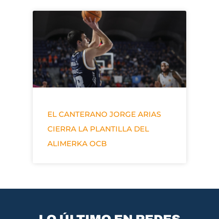
EL CANTERANO JORGE ARIAS
CIERRA LA PLANTILLA DEL
ALIMERKA OCB