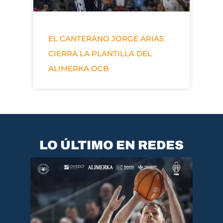
EL CANTERANO JORGE ARIAS
CIERRA LA PLANTILLA DEL
ALIMERKA OCB
LO ÚLTIMO EN REDES