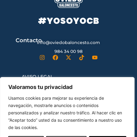
#YOSOYOCB
Contacto
info@oviedobaloncesto.com
984 34 00 98
AVISO LEGAL
Valoramos tu privacidad
CONDICIONES GENERALES DE
Usamos cookies para mejorar su experiencia de
CONTRATACIÓN
navegación, mostrarle anuncios o contenidos
personalizados y analizar nuestro tráfico. Al hacer clic en
“Aceptar todo” usted da su consentimiento a nuestro uso
ENVÍOS Y DEVOLUCIONES
de las cookies.