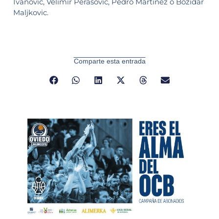
Ivanovic, Velimir Perasovic, Pedro Martínez o Bozidar
Maljkovic.
Comparte esta entrada