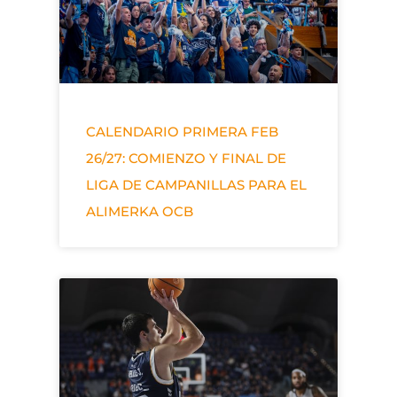
CALENDARIO PRIMERA FEB
26/27: COMIENZO Y FINAL DE
LIGA DE CAMPANILLAS PARA EL
ALIMERKA OCB