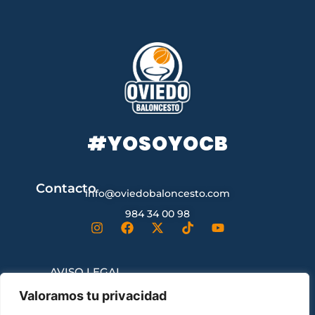
#YOSOYOCB
Contacto
info@oviedobaloncesto.com
984 34 00 98
AVISO LEGAL
Valoramos tu privacidad
CONDICIONES GENERALES DE