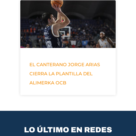
EL CANTERANO JORGE ARIAS
CIERRA LA PLANTILLA DEL
ALIMERKA OCB
LO ÚLTIMO EN REDES