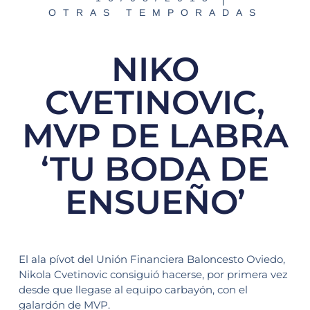
OTRAS TEMPORADAS
NIKO
CVETINOVIC,
MVP DE LABRA
‘TU BODA DE
ENSUEÑO’
El ala pívot del Unión Financiera Baloncesto Oviedo,
Nikola Cvetinovic consiguió hacerse, por primera vez
desde que llegase al equipo carbayón, con el
galardón de MVP.