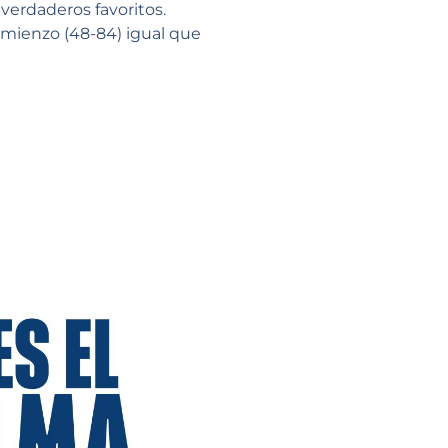
 verdaderos favoritos.
omienzo (48-84) igual que