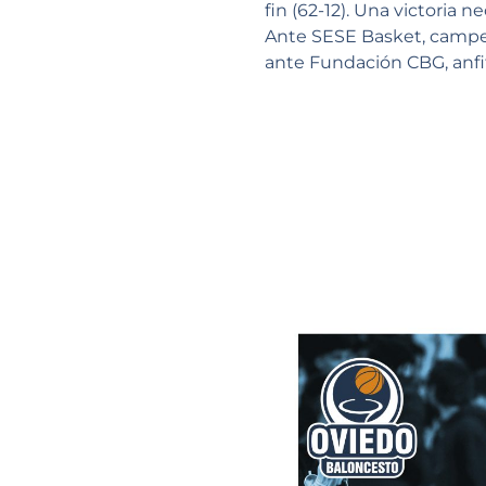
fin (62-12). Una victoria 
Ante SESE Basket, campeó
ante Fundación CBG, anfit