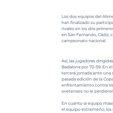
Los dos equipos del Alim
han finalizado su particip
rivales en los dos primer
en San Fernando, Cádiz, c
campeonato nacional.
Así, las jugadoras dirigi
Badalona por 70-59. En el
tercera jornada ante una 
pasada edición de la Cop
enfrentamiento contra Van
ovetenses no le perdieron
En cuanto al equipo mascu
el equipo extremeño, los 