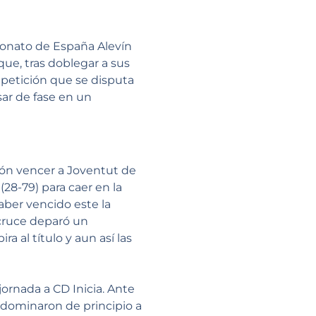
eonato de España Alevín
que, tras doblegar a sus
mpetición que se disputa
sar de fase en un
ción vencer a Joventut de
28-79) para caer en la
aber vencido este la
 cruce deparó un
al título y aun así las
ornada a CD Inicia. Ante
 dominaron de principio a