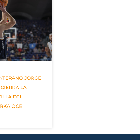
ANTERANO JORGE
 CIERRA LA
ILLA DEL
ERKA OCB