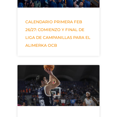
CALENDARIO PRIMERA FEB
26/27: COMIENZO Y FINAL DE
LIGA DE CAMPANILLAS PARA EL
ALIMERKA OCB