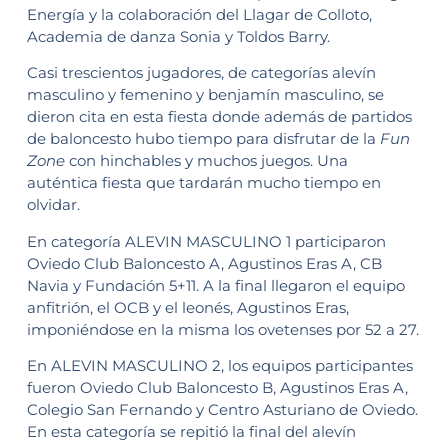
Energía y la colaboración del Llagar de Colloto,
Academia de danza Sonia y Toldos Barry.
Casi trescientos jugadores, de categorías alevín
masculino y femenino y benjamín masculino, se
dieron cita en esta fiesta donde además de partidos
de baloncesto hubo tiempo para disfrutar de la
Fun
Zone
con hinchables y muchos juegos. Una
auténtica fiesta que tardarán mucho tiempo en
olvidar.
En categoría ALEVIN MASCULINO 1 participaron
Oviedo Club Baloncesto A, Agustinos Eras A, CB
Navia y Fundación 5+11. A la final llegaron el equipo
anfitrión, el OCB y el leonés, Agustinos Eras,
imponiéndose en la misma los ovetenses por 52 a 27.
En ALEVIN MASCULINO 2, los equipos participantes
fueron Oviedo Club Baloncesto B, Agustinos Eras A,
Colegio San Fernando y Centro Asturiano de Oviedo.
En esta categoría se repitió la final del alevín