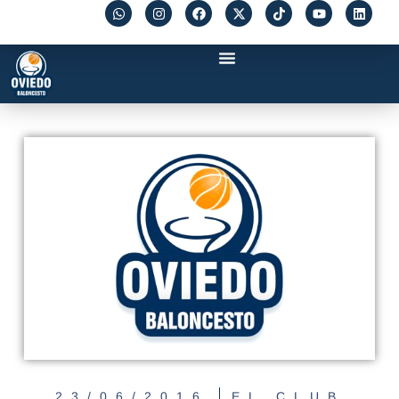
23/06/2016
EL CLUB