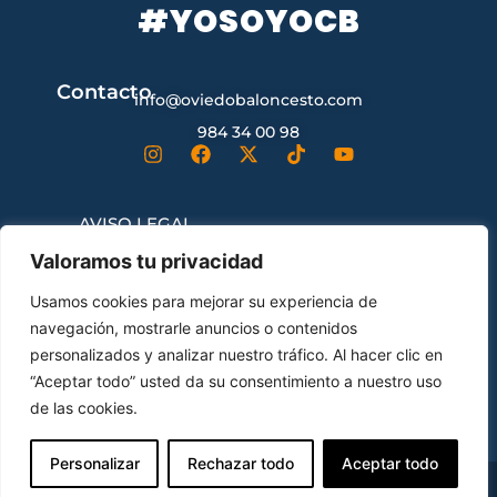
#YOSOYOCB
Contacto
info@oviedobaloncesto.com
984 34 00 98
AVISO LEGAL
Valoramos tu privacidad
CONDICIONES GENERALES DE
Usamos cookies para mejorar su experiencia de
CONTRATACIÓN
navegación, mostrarle anuncios o contenidos
personalizados y analizar nuestro tráfico. Al hacer clic en
“Aceptar todo” usted da su consentimiento a nuestro uso
ENVÍOS Y DEVOLUCIONES
de las cookies.
Personalizar
Rechazar todo
Aceptar todo
© Oviedo Club Baloncesto All Rights Reserved.