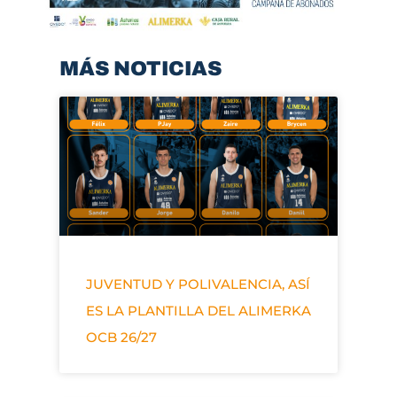
MÁS NOTICIAS
JUVENTUD Y POLIVALENCIA, ASÍ
ES LA PLANTILLA DEL ALIMERKA
OCB 26/27