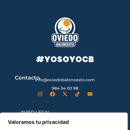
#YOSOYOCB
Contacto
info@oviedobaloncesto.com
984 34 00 98
AVISO LEGAL
Valoramos tu privacidad
CONDICIONES GENERALES DE