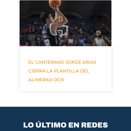
EL CANTERANO JORGE ARIAS
CIERRA LA PLANTILLA DEL
ALIMERKA OCB
LO ÚLTIMO EN REDES